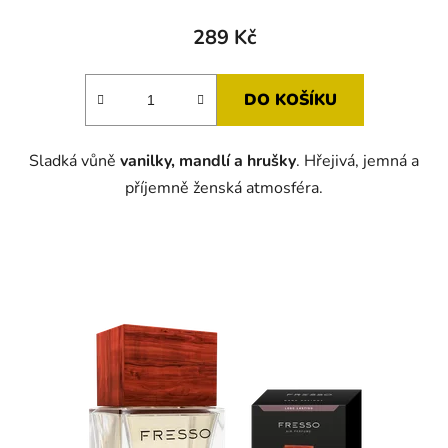
289 Kč
DO KOŠÍKU
Sladká vůně
vanilky, mandlí a hrušky
. Hřejivá, jemná a
příjemně ženská atmosféra.