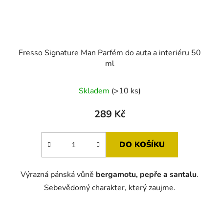
Fresso Signature Man Parfém do auta a interiéru 50
ml
Skladem
(>10 ks)
289 Kč
DO KOŠÍKU
Výrazná pánská vůně
bergamotu, pepře a santalu
.
Sebevědomý charakter, který zaujme.