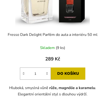
Fresso Dark Delight Parfém do auta a interiéru 50 ml
Skladem
(9 ks)
289 Kč
DO KOŠÍKU
Hluboká, smyslná vůně
růže, magnólie a karamelu
.
Elegantní orientální styl s dlouhou výdrží.