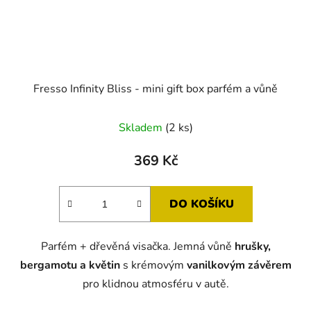
Fresso Infinity Bliss - mini gift box parfém a vůně
Skladem
(2 ks)
369 Kč
DO KOŠÍKU
Parfém + dřevěná visačka. Jemná vůně
hrušky,
bergamotu a květin
s krémovým
vanilkovým závěrem
pro klidnou atmosféru v autě.