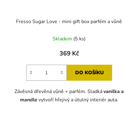
Fresso Sugar Love - mini gift box parfém a vůně
Skladem
(5 ks)
369 Kč
DO KOŠÍKU
Závěsná dřevěná vůně + parfém. Sladká
vanilka a
mandle
vytvoří hřejivý a útulný interiér auta.