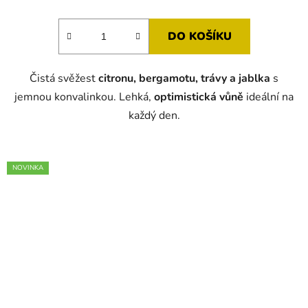
DO KOŠÍKU
Čistá svěžest
citronu, bergamotu, trávy a jablka
s
jemnou konvalinkou. Lehká,
optimistická vůně
ideální na
každý den.
NOVINKA