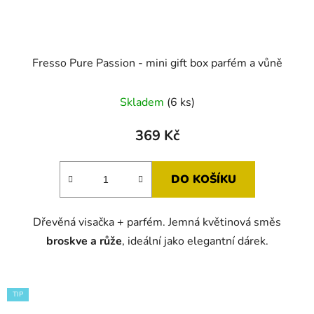
Fresso Pure Passion - mini gift box parfém a vůně
Skladem
(6 ks)
369 Kč
DO KOŠÍKU
Dřevěná visačka + parfém. Jemná květinová směs
broskve a růže
, ideální jako elegantní dárek.
TIP