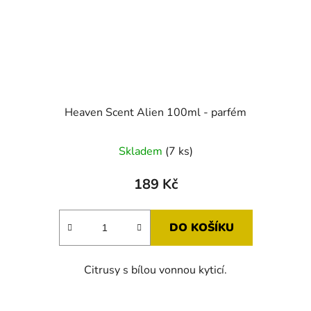
Heaven Scent Alien 100ml - parfém
Skladem
(7 ks)
189 Kč
DO KOŠÍKU
Citrusy s bílou vonnou kyticí.