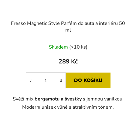
Fresso Magnetic Style Parfém do auta a interiéru 50
ml
Skladem
(>10 ks)
289 Kč
DO KOŠÍKU
Svěží mix
bergamotu a švestky
s jemnou vanilkou.
Moderní unisex vůně s atraktivním tónem.