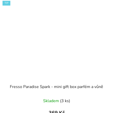
TIP
Fresso Paradise Spark - mini gift box parfém a vůně
Skladem
(3 ks)
369 Kč