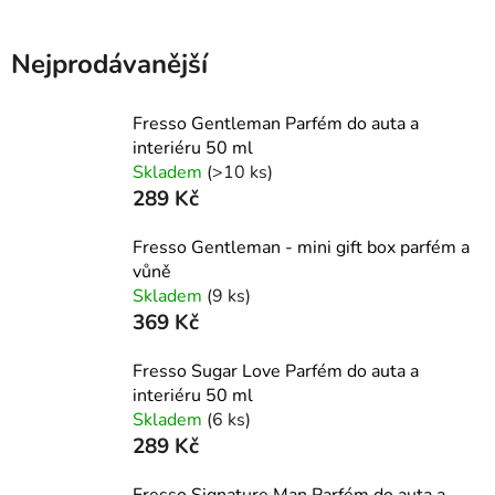
Nejprodávanější
Fresso Gentleman Parfém do auta a
interiéru 50 ml
Skladem
(>10 ks)
289 Kč
Fresso Gentleman - mini gift box parfém a
vůně
Skladem
(9 ks)
369 Kč
Fresso Sugar Love Parfém do auta a
interiéru 50 ml
Skladem
(6 ks)
289 Kč
Fresso Signature Man Parfém do auta a