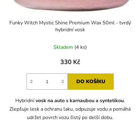
Funky Witch Mystic Shine Premium Wax 50ml - tvrdý
hybridní vosk
Skladem
(4 ks)
330 Kč
DO KOŠÍKU
Hybridní
vosk na auto s karnaubou a syntetikou
.
Zlepšuje lesk a ochranu laku, odpuzuje vodu a pomáhá
udržet povrch vozu čistý po delší dobu.