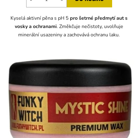
Kyselá aktivní pěna s pH 5
pro šetrné předmytí aut s
vosky a ochranami
. Změkčuje nečistoty, uvolňuje
minerální usazeniny a zachovává ochranu laku.