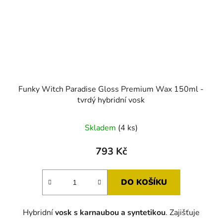
Funky Witch Paradise Gloss Premium Wax 150ml -
tvrdý hybridní vosk
Skladem
(4 ks)
793 Kč
DO KOŠÍKU
Hybridní
vosk s karnaubou a syntetikou
. Zajišťuje