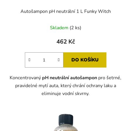
Autošampon pH neutrální 1 L Funky Witch
Skladem
(2 ks)
462 Kč
DO KOŠÍKU
Koncentrovaný
pH neutrální autošampon
pro šetrné,
pravidelné mytí auta, který chrání ochrany laku a
eliminuje vodní skvrny.