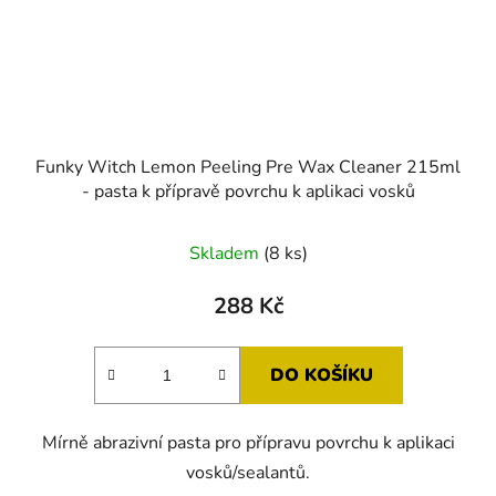
Funky Witch Lemon Peeling Pre Wax Cleaner 215ml
- pasta k přípravě povrchu k aplikaci vosků
Skladem
(8 ks)
288 Kč
DO KOŠÍKU
Mírně abrazivní pasta pro přípravu povrchu k aplikaci
vosků/sealantů.