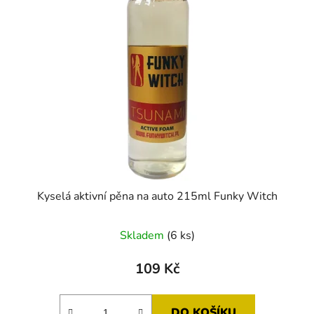
Kyselá aktivní pěna na auto 215ml Funky Witch
Skladem
(6 ks)
109 Kč
DO KOŠÍKU