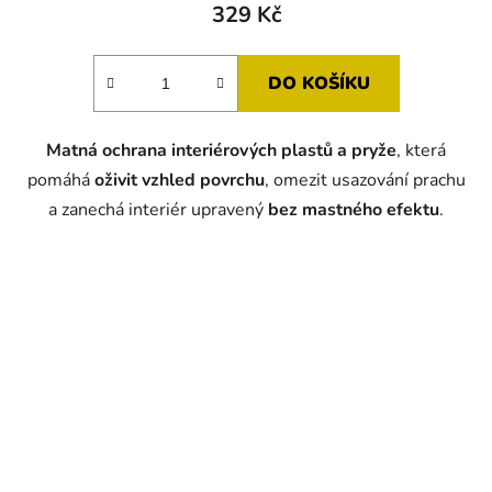
329 Kč
DO KOŠÍKU
Matná ochrana interiérových plastů a pryže
, která
pomáhá
oživit vzhled povrchu
, omezit usazování prachu
a zanechá interiér upravený
bez mastného efektu
.