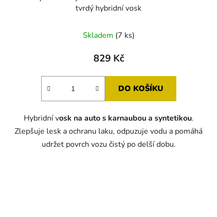
tvrdý hybridní vosk
Skladem
(7 ks)
829 Kč
DO KOŠÍKU
Hybridní v
osk na auto s karnaubou a syntetikou
.
Zlepšuje lesk a ochranu laku, odpuzuje vodu a pomáhá
udržet povrch vozu čistý po delší dobu.