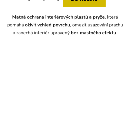
Matná ochrana interiérových plastů a pryže
, která
pomáhá
oživit vzhled povrchu
, omezit usazování prachu
a zanechá interiér upravený
bez mastného efektu
.