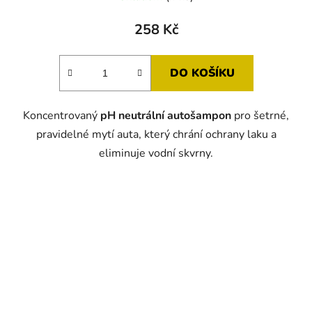
258 Kč
DO KOŠÍKU
Koncentrovaný
pH neutrální autošampon
pro šetrné,
pravidelné mytí auta, který chrání ochrany laku a
eliminuje vodní skvrny.