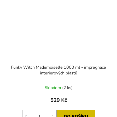
Funky Witch Mademoiselle 1000 ml - impregnace
interierových plastů
Skladem
(2 ks)
529 Kč
DO KOŠÍKU