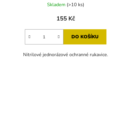
Skladem
(>10 ks)
155 Kč
DO KOŠÍKU
Nitrilové jednorázové ochranné rukavice.