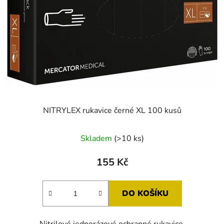
NITRYLEX rukavice černé XL 100 kusů
Skladem
(>10 ks)
155 Kč
DO KOŠÍKU
Nitrilové jednorázové ochranné rukavice.