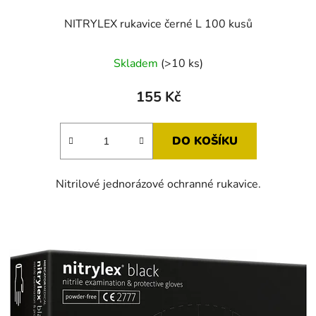
NITRYLEX rukavice černé L 100 kusů
Skladem
(>10 ks)
155 Kč
DO KOŠÍKU
Nitrilové jednorázové ochranné rukavice.