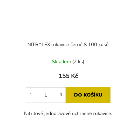
NITRYLEX rukavice černé S 100 kusů
Skladem
(2 ks)
155 Kč
DO KOŠÍKU
Nitrilové jednorázové ochranné rukavice.