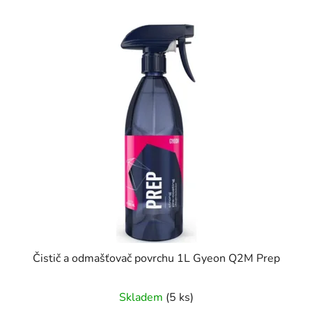
Čistič a odmašťovač povrchu 1L Gyeon Q2M Prep
Skladem
(5 ks)