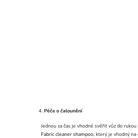
Péče o čalounění
Jednou za čas je vhodné svěřit vůz do ruko
Fabric cleaner shampoo
, který je vhodný na