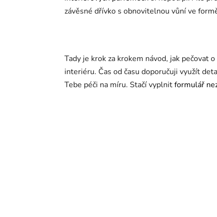
závěsné dřívko s obnovitelnou vůní ve formě 
Tady je krok za krokem návod, jak pečovat o 
interiéru. Čas od času doporučuji využít det
Tebe péči na míru. Stačí vyplnit
formulář ne