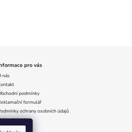
Informace pro vás
O nás
Kontakt
Obchodní podmínky
Reklamační formulář
Podmínky ochrany osobních údajů
Velkoobchod
ro firmy