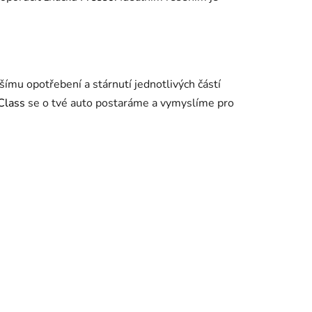
šímu opotřebení a stárnutí jednotlivých částí
Class
se o tvé auto postaráme a vymyslíme pro