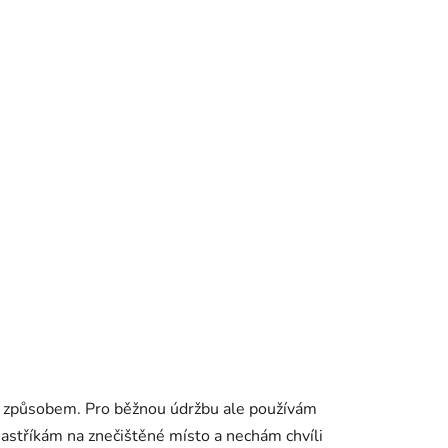
ým způsobem. Pro běžnou údržbu ale používám
č nastříkám na znečištěné místo a nechám chvíli