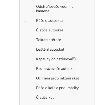
Odstraňovače vodního
kamene
Péče o autoskla
Čističe autoskel
Tekuté stěrače
Leštění autoskel
Kapaliny do ostřikovačů
Rozmrazovače autoskel
Ochrana proti mlžení skel
Péče o kola a pneumatiky
Čističe kol