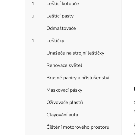
Leštící kotouče
Leštící pasty
Odmašťovače
Leštičky
Unašeče na strojní leštičky
Renovace světel
Brusné papíry a příslušenství
Maskovací pásky
Oživovače plastů
Clayování auta
Čištění motorového prostoru