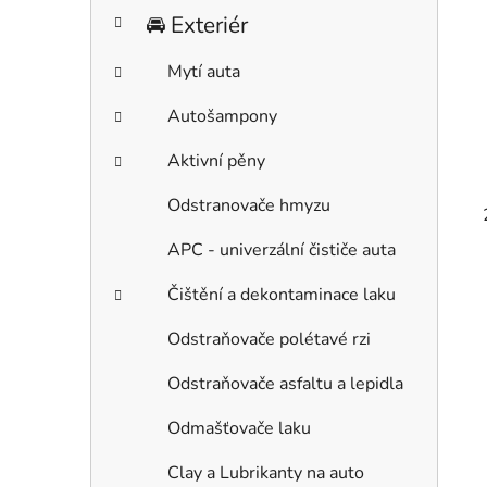
🚘 Exteriér
Mytí auta
Autošampony
Aktivní pěny
Odstranovače hmyzu
APC - univerzální čističe auta
Čištění a dekontaminace laku
Odstraňovače polétavé rzi
Odstraňovače asfaltu a lepidla
Odmašťovače laku
Clay a Lubrikanty na auto