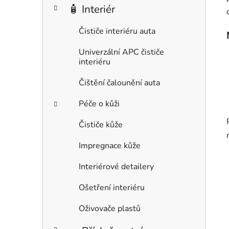
🧴 Interiér
Čističe interiéru auta
Univerzální APC čističe
interiéru
Čištění čalounění auta
Péče o kůži
Čističe kůže
Impregnace kůže
Interiérové detailery
Ošetření interiéru
Oživovače plastů