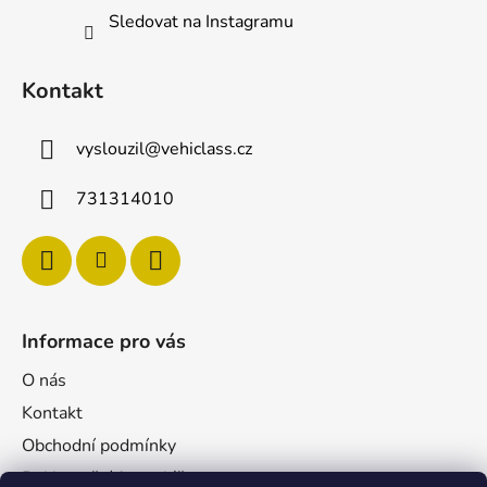
Sledovat na Instagramu
Kontakt
vyslouzil
@
vehiclass.cz
731314010
Informace pro vás
O nás
Kontakt
Obchodní podmínky
Reklamační formulář