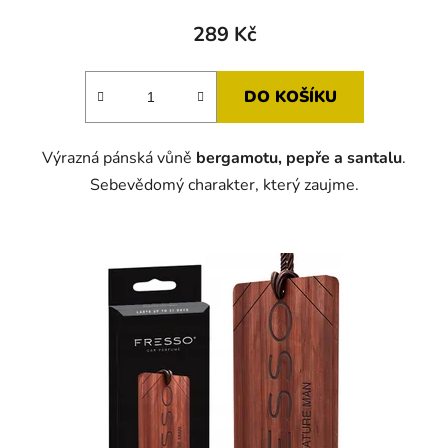
289 Kč
DO KOŠÍKU
Výrazná pánská vůně
bergamotu, pepře a santalu
.
Sebevědomý charakter, který zaujme.