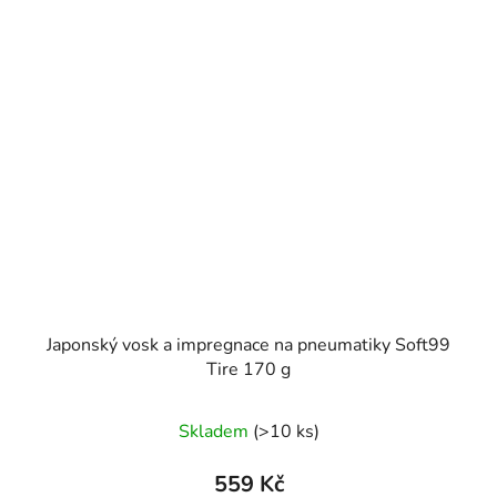
Japonský vosk a impregnace na pneumatiky Soft99
Tire 170 g
Skladem
(>10 ks)
559 Kč