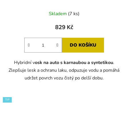
Skladem
(7 ks)
829 Kč
DO KOŠÍKU
Hybridní v
osk na auto s karnaubou a syntetikou
.
Zlepšuje lesk a ochranu laku, odpuzuje vodu a pomáhá
udržet povrch vozu čistý po delší dobu.
TIP