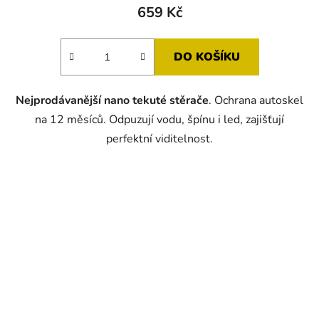
659 Kč
DO KOŠÍKU
Nejprodávanější nano tekuté stěrače
. Ochrana autoskel
na 12 měsíců. Odpuzují vodu, špínu i led, zajišťují
perfektní viditelnost.