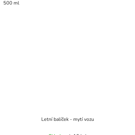
500 ml
Letní balíček - mytí vozu