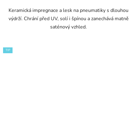
Keramická impregnace a lesk na pneumatiky s dlouhou
výdrží. Chrání před UV, solí i špínou a zanechává matně
saténový vzhled.
TIP