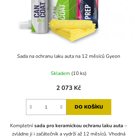
Sada na ochranu laku auta na 12 měsíců Gyeon
Skladem
(10 ks)
2 073 Kč
DO KOŠÍKU
Kompletní
sada pro keramickou ochranu laku auta
–
zvládne ji i začátečník a vydrží až 12 měsíců. Vhodná