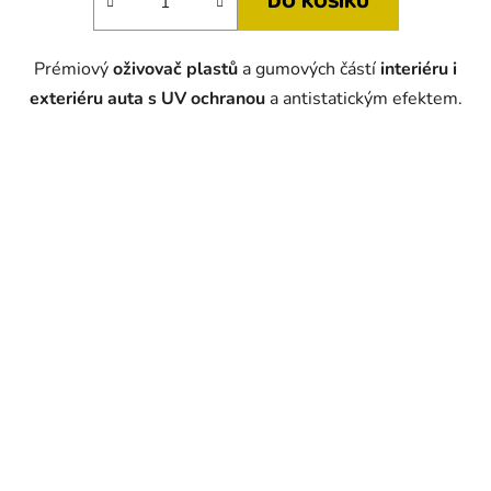
DO KOŠÍKU
Prémiový
oživovač plastů
a gumových částí
interiéru i
exteriéru auta s UV ochranou
a antistatickým efektem.