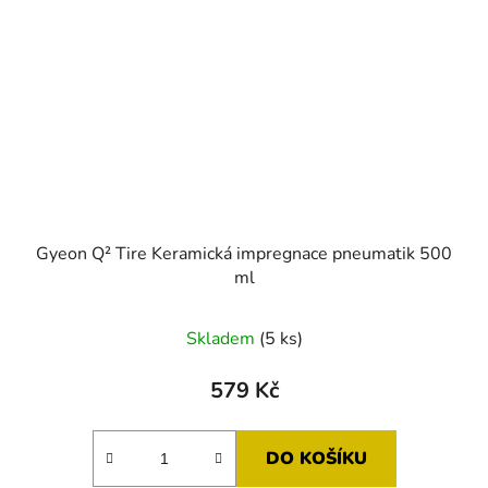
Gyeon Q² Tire Keramická impregnace pneumatik 500
ml
Skladem
(5 ks)
579 Kč
DO KOŠÍKU