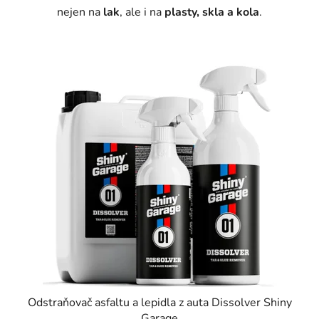
nejen na
lak
, ale i na
plasty, skla a kola
.
Odstraňovač asfaltu a lepidla z auta Dissolver Shiny
Garage