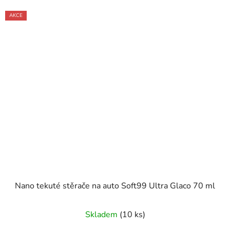
AKCE
Nano tekuté stěrače na auto Soft99 Ultra Glaco 70 ml
Skladem
(10 ks)