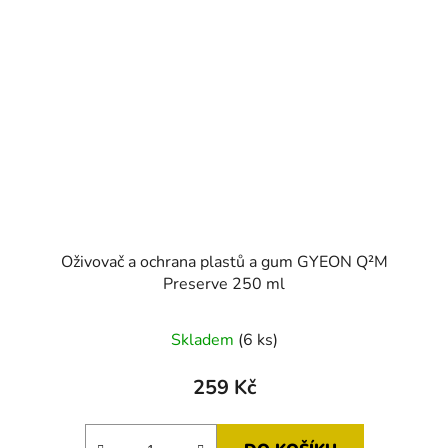
Oživovač a ochrana plastů a gum GYEON Q²M
Preserve 250 ml
Skladem
(6 ks)
259 Kč