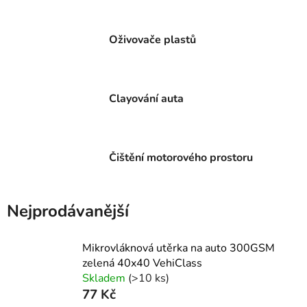
Oživovače plastů
Clayování auta
Čištění motorového prostoru
Nejprodávanější
Mikrovláknová utěrka na auto 300GSM
zelená 40x40 VehiClass
Skladem
(>10 ks)
77 Kč