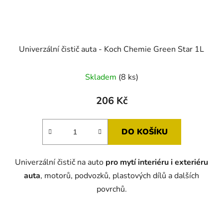
Univerzální čistič auta - Koch Chemie Green Star 1L
Skladem
(8 ks)
206 Kč
DO KOŠÍKU
Univerzální čistič na auto
pro mytí interiéru i exteriéru
auta
, motorů, podvozků, plastových dílů a dalších
povrchů.