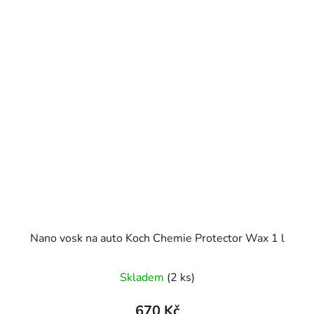
Nano vosk na auto Koch Chemie Protector Wax 1 l
Skladem
(2 ks)
670 Kč