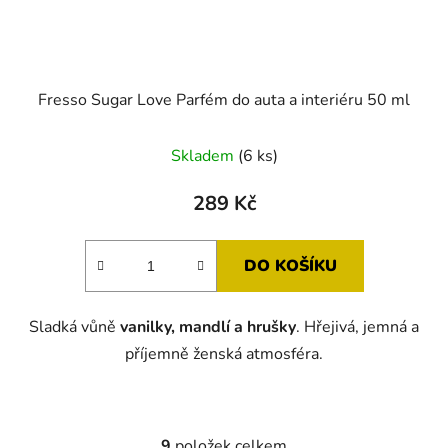
Fresso Sugar Love Parfém do auta a interiéru 50 ml
Skladem
(6 ks)
289 Kč
DO KOŠÍKU
Sladká vůně
vanilky, mandlí a hrušky
. Hřejivá, jemná a
příjemně ženská atmosféra.
9
položek celkem