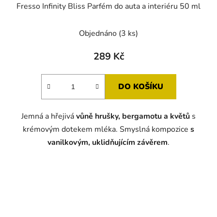
Fresso Infinity Bliss Parfém do auta a interiéru 50 ml
Objednáno
(3 ks)
289 Kč
DO KOŠÍKU
Jemná a hřejivá
vůně hrušky, bergamotu a květů
s
krémovým dotekem mléka. Smyslná kompozice
s
vanilkovým, uklidňujícím závěrem
.