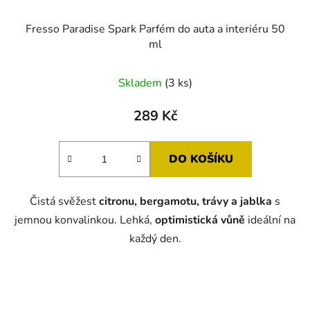
Fresso Paradise Spark Parfém do auta a interiéru 50
ml
Skladem
(3 ks)
289 Kč
DO KOŠÍKU
Čistá svěžest
citronu, bergamotu, trávy a jablka
s
jemnou konvalinkou. Lehká,
optimistická vůně
ideální na
každý den.