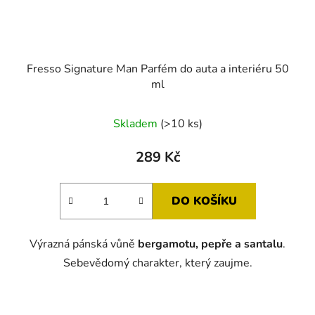
Fresso Signature Man Parfém do auta a interiéru 50
ml
Skladem
(>10 ks)
289 Kč
DO KOŠÍKU
Výrazná pánská vůně
bergamotu, pepře a santalu
.
Sebevědomý charakter, který zaujme.