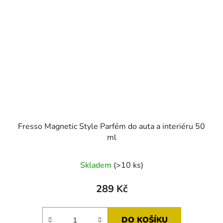
Fresso Magnetic Style Parfém do auta a interiéru 50
ml
Skladem
(>10 ks)
289 Kč
DO KOŠÍKU