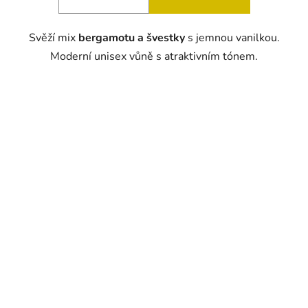
Svěží mix
bergamotu a švestky
s jemnou vanilkou.
Moderní unisex vůně s atraktivním tónem.