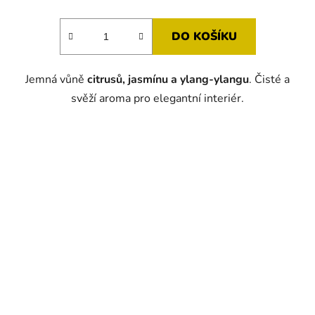
DO KOŠÍKU
Jemná vůně
citrusů, jasmínu a ylang-ylangu
. Čisté a
svěží aroma pro elegantní interiér.