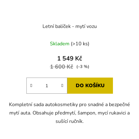
Letní balíček - mytí vozu
Skladem
(>10 ks)
1 549 Kč
1 600 Kč
(–3 %)
DO KOŠÍKU
Kompletní sada autokosmetiky pro snadné a bezpečné
mytí auta. Obsahuje předmytí, šampon, mycí rukavici a
sušící ručník.