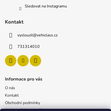
Sledovat na Instagramu
Kontakt
vyslouzil
@
vehiclass.cz
731314010
Informace pro vás
O nás
Kontakt
Obchodní podmínky
Reklamační formulář