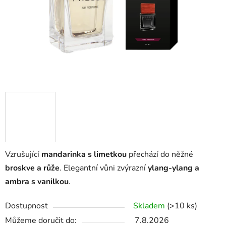
Vzrušující
mandarinka s limetkou
přechází do něžné
broskve a růže
. Elegantní vůni zvýrazní
ylang-ylang a
ambra s vanilkou
.
Dostupnost
Skladem
(>10 ks)
Můžeme doručit do:
7.8.2026