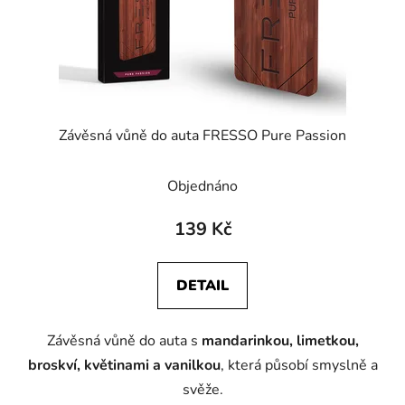
Závěsná vůně do auta FRESSO Pure Passion
Objednáno
139 Kč
DETAIL
Závěsná vůně do auta s
mandarinkou, limetkou,
broskví, květinami a vanilkou
, která působí smyslně a
svěže.