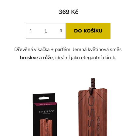
369 Kč
DO KOŠÍKU
Dřevěná visačka + parfém. Jemná květinová směs
broskve a růže
, ideální jako elegantní dárek.