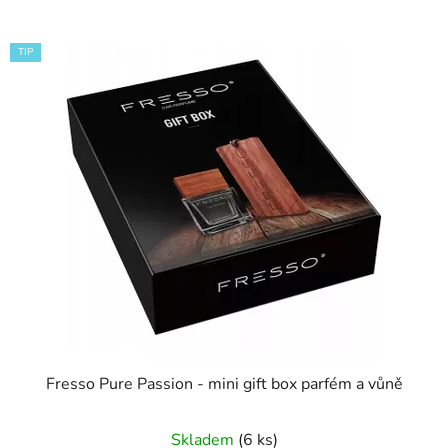
TIP
Fresso Pure Passion - mini gift box parfém a vůně
Skladem
(6 ks)