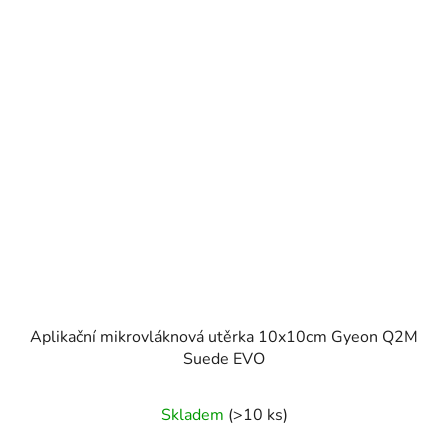
Aplikační mikrovláknová utěrka 10x10cm Gyeon Q2M
Suede EVO
Skladem
(>10 ks)