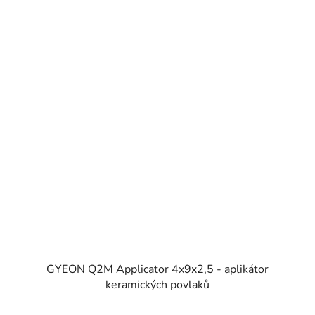
GYEON Q2M Applicator 4x9x2,5 - aplikátor
keramických povlaků