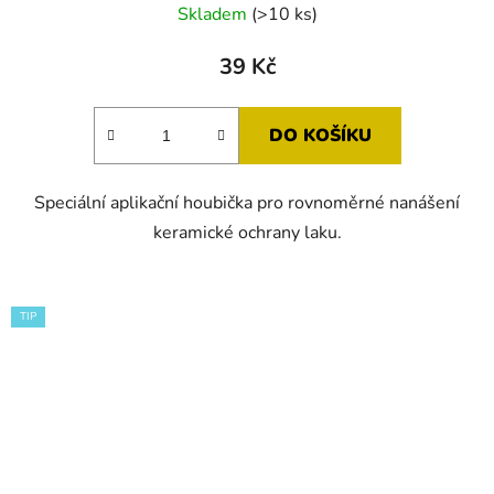
Skladem
(>10 ks)
39 Kč
DO KOŠÍKU
Speciální aplikační houbička pro rovnoměrné nanášení
keramické ochrany laku.
TIP