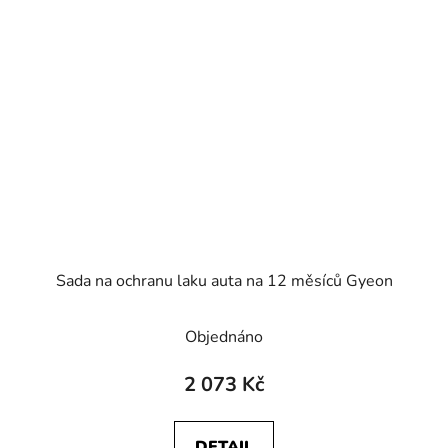
Sada na ochranu laku auta na 12 měsíců Gyeon
Objednáno
2 073 Kč
DETAIL