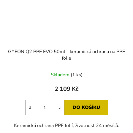
GYEON Q2 PPF EVO 50ml - keramická ochrana na PPF
folie
Skladem
(1 ks)
2 109 Kč
DO KOŠÍKU
Keramická ochrana PPF folií, životnost 24 měsíců.