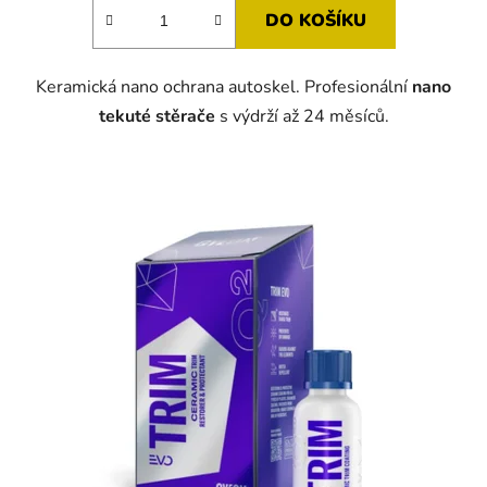
DO KOŠÍKU
Keramická nano ochrana autoskel. Profesionální
nano
tekuté stěrače
s výdrží až 24 měsíců.