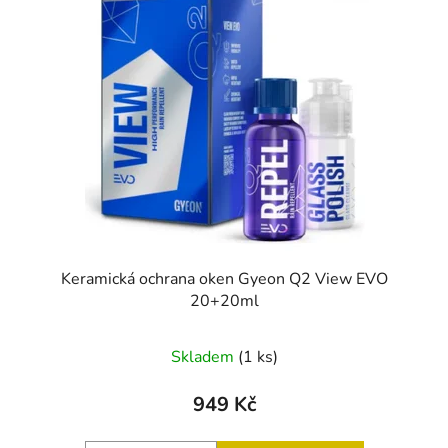
Keramická ochrana oken Gyeon Q2 View EVO
20+20ml
Skladem
(1 ks)
949 Kč