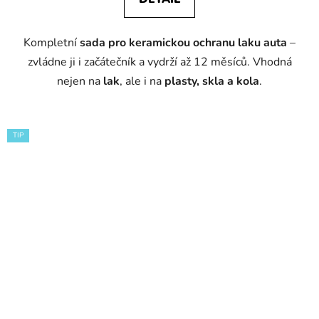
Kompletní
sada pro keramickou ochranu laku auta
–
zvládne ji i začátečník a vydrží až 12 měsíců. Vhodná
nejen na
lak
, ale i na
plasty, skla a kola
.
TIP