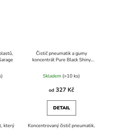
plastů,
Čistič pneumatik a gumy
Garage
koncentrát Pure Black Shiny
Garage
né
s)
Skladem
(>10 ks)
ení
tu
327 Kč
od
DETAIL
, který
Koncentrovaný čistič pneumatik,
ek.