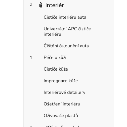
🧴 Interiér
Čističe interiéru auta
Univerzální APC čističe
interiéru
Čištění čalounění auta
Péče o kůži
Čističe kůže
Impregnace kůže
Interiérové detailery
Ošetření interiéru
Oživovače plastů