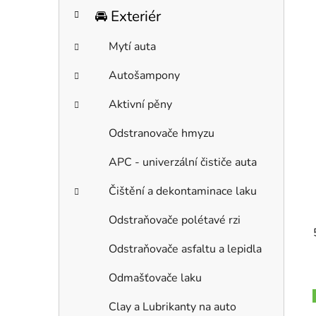
🚘 Exteriér
Mytí auta
Autošampony
Aktivní pěny
Odstranovače hmyzu
APC - univerzální čističe auta
Čištění a dekontaminace laku
Odstraňovače polétavé rzi
Odstraňovače asfaltu a lepidla
Odmašťovače laku
Clay a Lubrikanty na auto