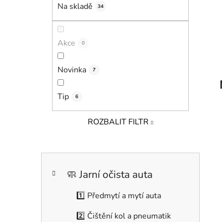
í
Na skladě
34
p
a
n
Akce
0
e
l
Novinka
7
Tip
6
ROZBALIT FILTR
K
Přeskočit
a
kategorie
🧼 Jarní očista auta
t
e
1️⃣ Předmytí a mytí auta
g
o
2️⃣ Čištění kol a pneumatik