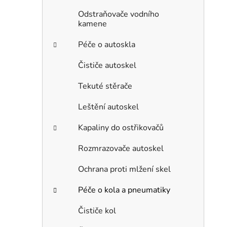
Odstraňovače vodního
kamene
Péče o autoskla
Čističe autoskel
Tekuté stěrače
Leštění autoskel
Kapaliny do ostřikovačů
Rozmrazovače autoskel
Ochrana proti mlžení skel
Péče o kola a pneumatiky
Čističe kol