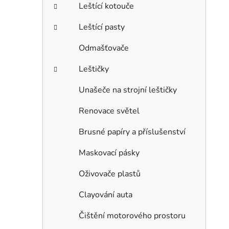
Leštící kotouče
Leštící pasty
Odmašťovače
Leštičky
Unašeče na strojní leštičky
Renovace světel
Brusné papíry a příslušenství
Maskovací pásky
Oživovače plastů
Clayování auta
Čištění motorového prostoru