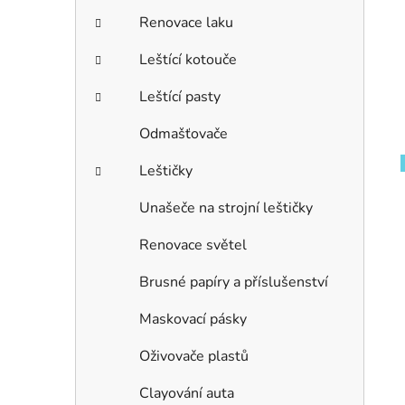
Renovace laku
Leštící kotouče
Leštící pasty
Odmašťovače
Leštičky
Unašeče na strojní leštičky
Renovace světel
Brusné papíry a příslušenství
Maskovací pásky
Oživovače plastů
Clayování auta