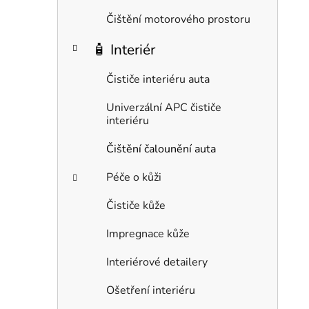
Čištění motorového prostoru
🧴 Interiér
Čističe interiéru auta
Univerzální APC čističe
interiéru
Čištění čalounění auta
Péče o kůži
Čističe kůže
Impregnace kůže
Interiérové detailery
Ošetření interiéru