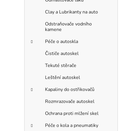
Clay a Lubrikanty na auto
Odstraňovače vodního
kamene
Péče o autoskla
Čističe autoskel
Tekuté stěrače
Leštění autoskel
Kapaliny do ostřikovačů
Rozmrazovače autoskel
Ochrana proti mlžení skel
Péče o kola a pneumatiky