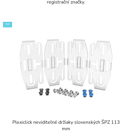
registrační značky.
TIP
Plexiclick neviditeľné držiaky slovenských ŠPZ 113
mm