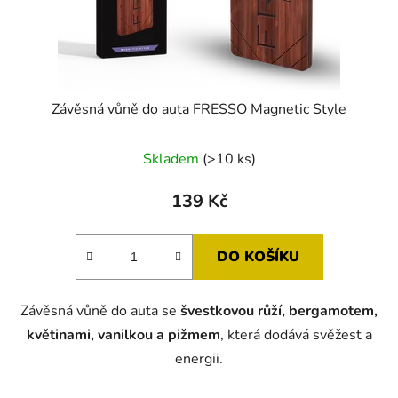
Závěsná vůně do auta FRESSO Magnetic Style
Skladem
(>10 ks)
139 Kč
DO KOŠÍKU
Závěsná vůně do auta se
švestkovou růží, bergamotem,
květinami, vanilkou a pižmem
, která dodává svěžest a
energii.