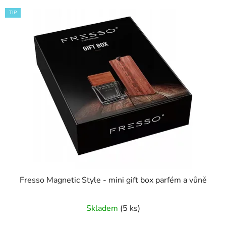
TIP
Fresso Magnetic Style - mini gift box parfém a vůně
Skladem
(5 ks)