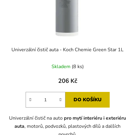
Univerzální čistič auta - Koch Chemie Green Star 1L
Skladem
(8 ks)
206 Kč
DO KOŠÍKU
Univerzální čistič na auto
pro mytí interiéru i exteriéru
auta
, motorů, podvozků, plastových dílů a dalších
povrchů.