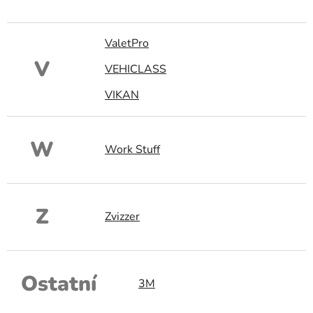
ValetPro
V
VEHICLASS
VIKAN
W
Work Stuff
Z
Zvizzer
Ostatní
3M