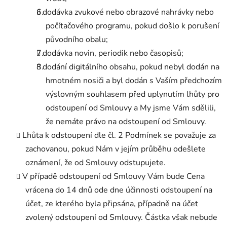
dodávka zvukové nebo obrazové nahrávky nebo
počítačového programu, pokud došlo k porušení
původního obalu;
dodávka novin, periodik nebo časopisů;
dodání digitálního obsahu, pokud nebyl dodán na
hmotném nosiči a byl dodán s Vaším předchozím
výslovným souhlasem před uplynutím lhůty pro
odstoupení od Smlouvy a My jsme Vám sdělili,
že nemáte právo na odstoupení od Smlouvy.
Lhůta k odstoupení dle čl. 2 Podmínek se považuje za
zachovanou, pokud Nám v jejím průběhu odešlete
oznámení, že od Smlouvy odstupujete.
V případě odstoupení od Smlouvy Vám bude Cena
vrácena do 14 dnů ode dne účinnosti odstoupení na
účet, ze kterého byla připsána, případně na účet
zvolený odstoupení od Smlouvy. Částka však nebude