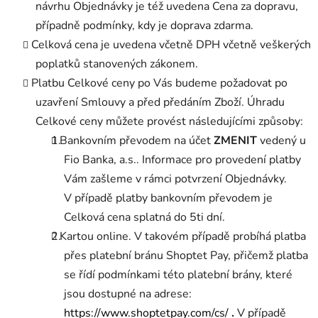
návrhu Objednávky je též uvedena Cena za dopravu,
případně podmínky, kdy je doprava zdarma.
Celková cena je uvedena včetně DPH včetně veškerých
poplatků stanovených zákonem.
Platbu Celkové ceny po Vás budeme požadovat po
uzavření Smlouvy a před předáním Zboží. Úhradu
Celkové ceny můžete provést následujícími způsoby:
Bankovním převodem na účet
ZMENIT
vedený u
Fio Banka, a.s.
. Informace pro provedení platby
Vám zašleme v rámci potvrzení Objednávky.
V případě platby bankovním převodem je
Celková cena splatná do 5ti dní.
Kartou online. V takovém případě probíhá platba
přes platební bránu Shoptet Pay, přičemž platba
se řídí podmínkami této platební brány, které
jsou dostupné na adrese:
https://www.shoptetpay.com/cs/
.
V případě