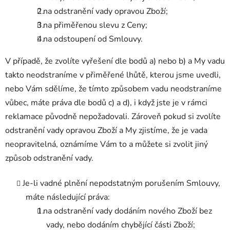
na odstranění vady opravou Zboží;
na přiměřenou slevu z Ceny;
na odstoupení od Smlouvy.
V případě, že zvolíte vyřešení dle bodů a) nebo b) a My vadu
takto neodstraníme v přiměřené lhůtě, kterou jsme uvedli,
nebo Vám sdělíme, že tímto způsobem vadu neodstraníme
vůbec, máte práva dle bodů c) a d), i když jste je v rámci
reklamace původně nepožadovali. Zároveň pokud si zvolíte
odstranění vady opravou Zboží a My zjistíme, že je vada
neopravitelná, oznámíme Vám to a můžete si zvolit jiný
způsob odstranění vady.
Je-li vadné plnění nepodstatným porušením Smlouvy,
máte následující práva:
na odstranění vady dodáním nového Zboží bez
vady, nebo dodáním chybějící části Zboží;