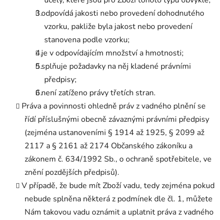
odpovídá jakosti nebo provedení dohodnutého
vzorku, pakliže byla jakost nebo provedení
stanovena podle vzorku;
je v odpovídajícím množství a hmotnosti;
splňuje požadavky na něj kladené právními
předpisy;
není zatíženo právy třetích stran.
Práva a povinnosti ohledně práv z vadného plnění se
řídí příslušnými obecně závaznými právními předpisy
(zejména ustanoveními § 1914 až 1925, § 2099 až
2117 a § 2161 až 2174 Občanského zákoníku a
zákonem č. 634/1992 Sb., o ochraně spotřebitele, ve
znění pozdějších předpisů).
V případě, že bude mít Zboží vadu, tedy zejména pokud
nebude splněna některá z podmínek dle čl. 1, můžete
Nám takovou vadu oznámit a uplatnit práva z vadného