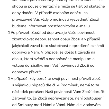
shopu je pouze orientační a může se lišit od skutečné
doby dodání. V případě osobního odběru na
provozovně Vás vždy o možnosti vyzvednutí Zboží
budeme informovat prostřednictvím e-mailu.
Po převzetí Zboží od dopravce je Vaše povinnost
zkontrolovat neporušenost obalu Zboží a v případě
jakýchkoli závad tuto skutečnost neprodleně oznámit
dopravci a Nám. V případě, že došlo k závadě na
obalu, která svědčí o neoprávněné manipulaci a
vstupu do zásilky, není Vaší povinností Zboží od
dopravce převzít.
V případě, kdy porušíte svoji povinnost převzít Zboží,
s výjimkou případů dle čl. 4 Podmínek, nemá to za
následek porušení Naší povinnosti Vám Zboží doručit.
Zároveň to, že Zboží nepřevezmete, není odstoupení
od Smlouvy mezi Námi a Vámi. Nám ale v takovém