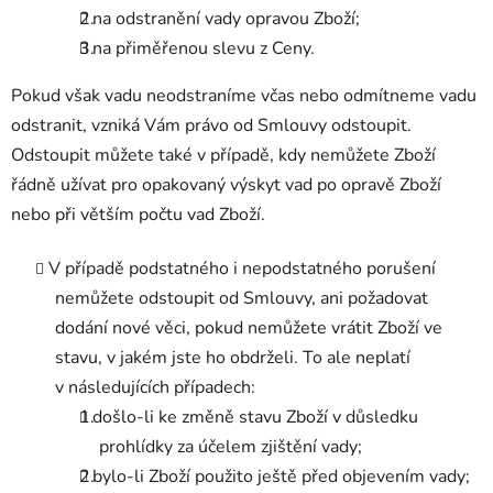
na odstranění vady opravou Zboží;
na přiměřenou slevu z Ceny.
Pokud však vadu neodstraníme včas nebo odmítneme vadu
odstranit, vzniká Vám právo od Smlouvy odstoupit.
Odstoupit můžete také v případě, kdy nemůžete Zboží
řádně užívat pro opakovaný výskyt vad po opravě Zboží
nebo při větším počtu vad Zboží.
V případě podstatného i nepodstatného porušení
nemůžete odstoupit od Smlouvy, ani požadovat
dodání nové věci, pokud nemůžete vrátit Zboží ve
stavu, v jakém jste ho obdrželi. To ale neplatí
v následujících případech:
došlo-li ke změně stavu Zboží v důsledku
prohlídky za účelem zjištění vady;
bylo-li Zboží použito ještě před objevením vady;