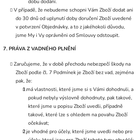
dobu dodání.
V případě, že nebudeme schopni Vám Zboží dodat ani
do 30 dnů od uplynutí doby doručení Zboží uvedené
v potvrzení Objednávky, a to z jakéhokoli důvodu,
jsme My i Vy oprávněni od Smlouvy odstoupit.
7. PRÁVA Z VADNÉHO PLNĚNÍ
Zaručujeme, že v době přechodu nebezpečí škody na
Zboží podle čl. 7 Podmínek je Zboží bez vad, zejména
pak, že:
má vlastnosti, které jsme si s Vámi dohodnuli, a
pokud nebyly výslovně dohodnuty, pak takové,
které jsme u popisu Zboží uvedli, případně
takové, které lze s ohledem na povahu Zboží
očekávat;
je vhodné pro účely, které jsme uvedli nebo pro
účely, které jsou pro Zboží tohoto typu obvyklé;