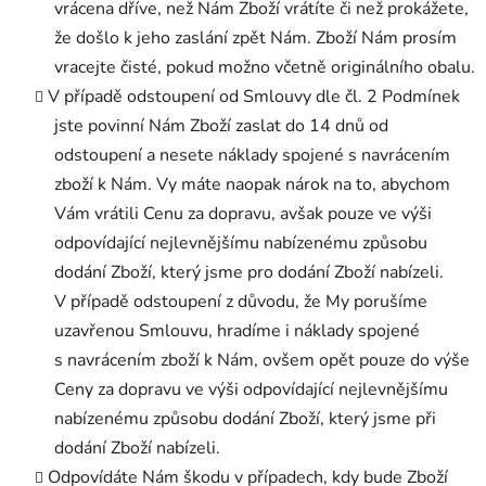
vrácena dříve, než Nám Zboží vrátíte či než prokážete,
že došlo k jeho zaslání zpět Nám. Zboží Nám prosím
vracejte čisté, pokud možno včetně originálního obalu.
V případě odstoupení od Smlouvy dle čl. 2 Podmínek
jste povinní Nám Zboží zaslat do 14 dnů od
odstoupení a nesete náklady spojené s navrácením
zboží k Nám. Vy máte naopak nárok na to, abychom
Vám vrátili Cenu za dopravu, avšak pouze ve výši
odpovídající nejlevnějšímu nabízenému způsobu
dodání Zboží, který jsme pro dodání Zboží nabízeli.
V případě odstoupení z důvodu, že My porušíme
uzavřenou Smlouvu, hradíme i náklady spojené
s navrácením zboží k Nám, ovšem opět pouze do výše
Ceny za dopravu ve výši odpovídající nejlevnějšímu
nabízenému způsobu dodání Zboží, který jsme při
dodání Zboží nabízeli.
Odpovídáte Nám škodu v případech, kdy bude Zboží