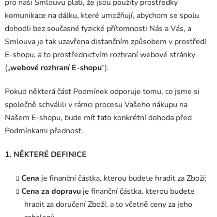
pro naši Smlouvu platí, že jsou použity prostředky
komunikace na dálku, které umožňují, abychom se spolu
dohodli bez současné fyzické přítomnosti Nás a Vás, a
Smlouva je tak uzavřena distančním způsobem v prostředí
E-shopu, a to prostřednictvím rozhraní webové stránky
(„
webové rozhraní E-shopu
“).
Pokud některá část Podmínek odporuje tomu, co jsme si
společně schválili v rámci procesu Vašeho nákupu na
Našem E-shopu, bude mít tato konkrétní dohoda před
Podmínkami přednost.
1. NĚKTERÉ DEFINICE
Cena
je finanční částka, kterou budete hradit za Zboží;
Cena za dopravu
je finanční částka, kterou budete
hradit za doručení Zboží, a to včetně ceny za jeho