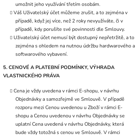
umožnit jeho využívání třetím osobám.
Váš Uživatelský účet můžeme zrušit, a to zejména v
případě, když jej více, než 2 roky nevyužíváte, či v
případě, kdy porušíte své povinnosti dle Smlouvy.
Uživatelský účet nemusí být dostupný nepřetržitě, a to
zejména s ohledem na nutnou údržbu hardwarového a
softwarového vybavení.
5. CENOVÉ A PLATEBNÍ PODMÍNKY, VÝHRADA
VLASTNICKÉHO PRÁVA
Cena je vždy uvedena v rámci E-shopu, v návrhu
Objednávky a samozřejmě ve Smlouvě. V případě
rozporu mezi Cenou uvedenou u Zboží v rámci E-
shopu a Cenou uvedenou v návrhu Objednávky se
uplatní Cena uvedená v návrhu Objednávky, která
bude vždy totožná s cenou ve Smlouvě. V rámci