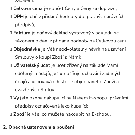
zabalení;
Celková cena
je součet Ceny a Ceny za dopravu;
DPH
je daň z přidané hodnoty dle platných právních
předpisů;
Faktura
je daňový doklad vystavený v souladu se
zákonem o dani z přidané hodnoty na Celkovou cenu;
Objednávka
je Váš neodvolatelný návrh na uzavření
Smlouvy o koupi Zboží s Námi;
Uživatelský účet
je účet zřízený na základě Vámi
sdělených údajů, jež umožňuje uchování zadaných
údajů a uchovávání historie objednaného Zboží a
uzavřených Smluv;
Vy
jste osoba nakupující na Našem E-shopu, právními
předpisy označovaná jako kupující;
Zboží
je vše, co můžete nakoupit na E-shopu.
2. Obecná ustanovení a poučení