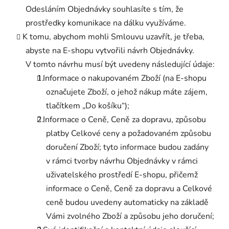
Odesláním Objednávky souhlasíte s tím, že
prostředky komunikace na dálku využíváme.
K tomu, abychom mohli Smlouvu uzavřít, je třeba,
abyste na E-shopu vytvořili návrh Objednávky.
V tomto návrhu musí být uvedeny následující údaje:
Informace o nakupovaném Zboží (na E-shopu
označujete Zboží, o jehož nákup máte zájem,
tlačítkem „Do košíku“);
Informace o Ceně, Ceně za dopravu, způsobu
platby Celkové ceny a požadovaném způsobu
doručení Zboží; tyto informace budou zadány
v rámci tvorby návrhu Objednávky v rámci
uživatelského prostředí E-shopu, přičemž
informace o Ceně, Ceně za dopravu a Celkové
ceně budou uvedeny automaticky na základě
Vámi zvolného Zboží a způsobu jeho doručení;