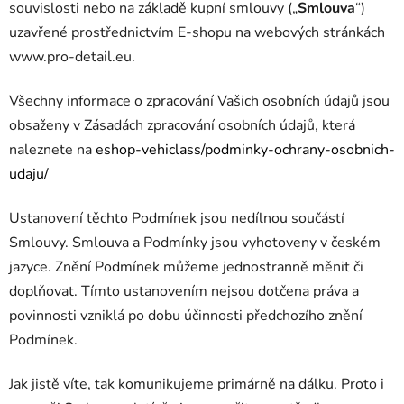
souvislosti nebo na základě kupní smlouvy („
Smlouva
“)
uzavřené prostřednictvím E-shopu na webových stránkách
www.pro-detail.eu.
Všechny informace o zpracování Vašich osobních údajů jsou
obsaženy v Zásadách zpracování osobních údajů, která
naleznete na
eshop-vehiclass/podminky-ochrany-osobnich-
udaju/
Ustanovení těchto Podmínek jsou nedílnou součástí
Smlouvy. Smlouva a Podmínky jsou vyhotoveny v českém
jazyce. Znění Podmínek můžeme jednostranně měnit či
doplňovat. Tímto ustanovením nejsou dotčena práva a
povinnosti vzniklá po dobu účinnosti předchozího znění
Podmínek.
Jak jistě víte, tak komunikujeme primárně na dálku. Proto i