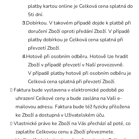
platby kartou online je Celková cena splatná do
5ti dní.
Dobírkou. V takovém případě dojde k platbě při
doručení Zboží oproti předání Zboží. V případě
platby dobírkou je Celková cena splatná při
převzetí Zboží.
Hotově při osobním odběru. Hotově lze hradit
Zboží v případě převzetí v Naší provozovně.
V případě platby hotově při osobním odběru je
Celková cena splatná při převzetí Zboží.
Faktura bude vystavena v elektronické podobě po
uhrazení Celkové ceny a bude zaslána na Vaši e-
mailovou adresu. Faktura bude též fyzicky přiložena
ke Zboží a dostupná v Uživatelském úču.
Vlastnické právo ke Zboží na Vás přechází až poté, co
zaplatíte Celkovou cenu a Zboží převezmete.