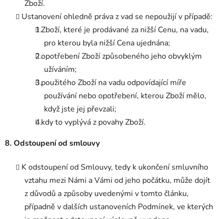
Zboží.
Ustanovení ohledně práva z vad se nepoužijí v případě:
Zboží, které je prodávané za nižší Cenu, na vadu,
pro kterou byla nižší Cena ujednána;
opotřebení Zboží způsobeného jeho obvyklým
užíváním;
použitého Zboží na vadu odpovídající míře
používání nebo opotřebení, kterou Zboží mělo,
když jste jej převzali;
kdy to vyplývá z povahy Zboží.
8. Odstoupení od smlouvy
K odstoupení od Smlouvy, tedy k ukončení smluvního
vztahu mezi Námi a Vámi od jeho počátku, může dojít
z důvodů a způsoby uvedenými v tomto článku,
případně v dalších ustanoveních Podmínek, ve kterých