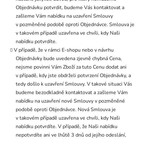
Objednávku potvrdit, budeme Vás kontaktovat a
zašleme Vám nabídku na uzavření Smlouvy
v pozměněné podobě oproti Objednávce. Smlouva je
v takovém případě uzavřena ve chvíli, kdy Naši
nabídku potvrdíte.
V případě, že v rámci E-shopu nebo v návrhu
Objednávky bude uvedena zjevně chybná Cena,
nejsme povinni Vám Zboží za tuto Cenu dodat ani
v případě, kdy jste obdrželi potvrzení Objednávky, a
tedy došlo k uzavření Smlouvy. V takové situaci Vás
budeme bezodkladně kontaktovat a zašleme Vám
nabídku na uzavření nové Smlouvy v pozměněné
podobě oproti Objednávce. Nová Smlouva je
v takovém případě uzavřena ve chvíli, kdy Naši
nabídku potvrdíte. V případě, že Naši nabídku
nepotvrdíte ani ve lhůtě 3 dnů od jejího odeslání,