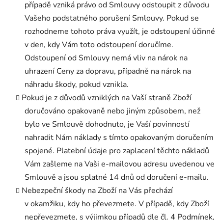
případě vzniká právo od Smlouvy odstoupit z důvodu
Vašeho podstatného porušení Smlouvy. Pokud se
rozhodneme tohoto práva využít, je odstoupení účinné
v den, kdy Vám toto odstoupení doručíme.
Odstoupení od Smlouvy nemá vliv na nárok na
uhrazení Ceny za dopravu, případně na nárok na
náhradu škody, pokud vznikla.
Pokud je z důvodů vzniklých na Vaší straně Zboží
doručováno opakovaně nebo jiným způsobem, než
bylo ve Smlouvě dohodnuto, je Vaší povinností
nahradit Nám náklady s tímto opakovaným doručením
spojené. Platební údaje pro zaplacení těchto nákladů
Vám zašleme na Vaši e-mailovou adresu uvedenou ve
Smlouvě a jsou splatné 14 dnů od doručení e-mailu.
Nebezpeční škody na Zboží na Vás přechází
v okamžiku, kdy ho převezmete. V případě, kdy Zboží
nepřevezmete, s výjimkou případů dle čl. 4 Podmínek,