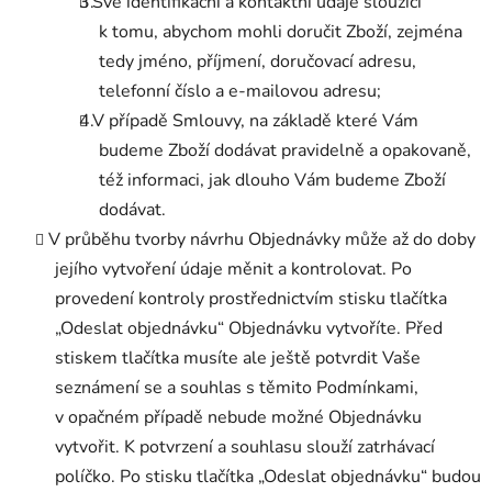
Své identifikační a kontaktní údaje sloužící
k tomu, abychom mohli doručit Zboží, zejména
tedy jméno, příjmení, doručovací adresu,
telefonní číslo a e-mailovou adresu;
V případě Smlouvy, na základě které Vám
budeme Zboží dodávat pravidelně a opakovaně,
též informaci, jak dlouho Vám budeme Zboží
dodávat.
V průběhu tvorby návrhu Objednávky může až do doby
jejího vytvoření údaje měnit a kontrolovat. Po
provedení kontroly prostřednictvím stisku tlačítka
„Odeslat objednávku“ Objednávku vytvoříte. Před
stiskem tlačítka musíte ale ještě potvrdit Vaše
seznámení se a souhlas s těmito Podmínkami,
v opačném případě nebude možné Objednávku
vytvořit. K potvrzení a souhlasu slouží zatrhávací
políčko. Po stisku tlačítka „Odeslat objednávku“ budou