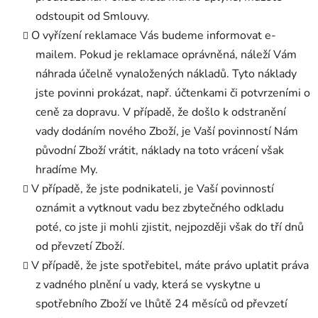
odstoupit od Smlouvy.
O vyřízení reklamace Vás budeme informovat e-
mailem. Pokud je reklamace oprávněná, náleží Vám
náhrada účelně vynaložených nákladů. Tyto náklady
jste povinni prokázat, např. účtenkami či potvrzeními o
ceně za dopravu. V případě, že došlo k odstranění
vady dodáním nového Zboží, je Vaší povinností Nám
původní Zboží vrátit, náklady na toto vrácení však
hradíme My.
V případě, že jste podnikateli, je Vaší povinností
oznámit a vytknout vadu bez zbytečného odkladu
poté, co jste ji mohli zjistit, nejpozději však do tří dnů
od převzetí Zboží.
V případě, že jste spotřebitel, máte právo uplatit práva
z vadného plnění u vady, která se vyskytne u
spotřebního Zboží ve lhůtě 24 měsíců od převzetí