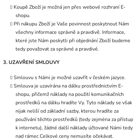
Koupě Zboží je možná jen přes webové rozhraní E-
shopu.
Při nákupu Zboží je Vaše povinnost poskytnout Nám
všechny informace správně a pravdivě. Informace,
které jste Nám poskytli při objednání Zboží budeme
tedy považovat za správné a pravdivé.
3. UZAVŘENÍ SMLOUVY
Smlouvu s Námi je možné uzavřít v českém jazyce.
Smlouva je uzavírána na dálku prostřednictvím E-
shopu, přičemž náklady na použití komunikačních
prostředků na dálku hradíte Vy. Tyto náklady se však
nijak neliší od základní sazby, kterou hradíte za
používání těchto prostředků (tedy zejména za přístup
k internetu), žádné další náklady účtované Námi tedy
nad rámec Celkové ceny nemusíte očekávat.