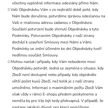
všechny vyplněné informace odeslány přímo Nám.
Vaši Objednávku Vám v co nejkratší době poté, kdy
Nám bude doručena, potvrdíme zprávou odeslanou na
Vaši e-mailovou adresu zadanou v Objednávce.
Součástí potvrzení bude shrnutí Objednávky a tyto
Podmínky. Potvrzením Objednávky z naší strany
dochází k uzavření Smlouvy mezi Námi a Vámi.
Podmínky ve znění účinném ke dni Objednávky tvoří
nedílnou součást Smlouvy.
Mohou nastat i případy, kdy Vám nebudeme moci
Objednávku potvrdit. Jedná se zejména o situace, kdy
Zboží není dostupné nebo případy, kdy objednáte
větší počet kusů Zboží, než kolik je z naší strany
umožněno. Informaci o maximálním počtu Zboží Vám
však vždy v rámci E-shopu předem poskytneme a
neměla by pro Vás být tedy překvapivá. V případě, že
nastane jakýkoli důvod, pro který nemůžeme