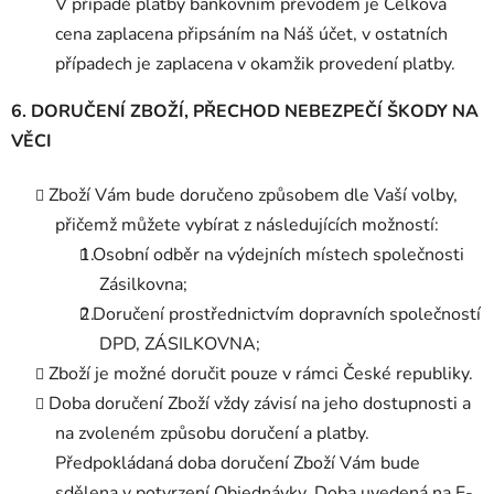
V případě platby bankovním převodem je Celková
cena zaplacena připsáním na Náš účet, v ostatních
případech je zaplacena v okamžik provedení platby.
6. DORUČENÍ ZBOŽÍ, PŘECHOD NEBEZPEČÍ ŠKODY NA
VĚCI
Zboží Vám bude doručeno způsobem dle Vaší volby,
přičemž můžete vybírat z následujících možností:
Osobní odběr na výdejních místech společnosti
Zásilkovna;
Doručení prostřednictvím dopravních společností
DPD, ZÁSILKOVNA;
Zboží je možné doručit pouze v rámci České republiky.
Doba doručení Zboží vždy závisí na jeho dostupnosti a
na zvoleném způsobu doručení a platby.
Předpokládaná doba doručení Zboží Vám bude
sdělena v potvrzení Objednávky. Doba uvedená na E-