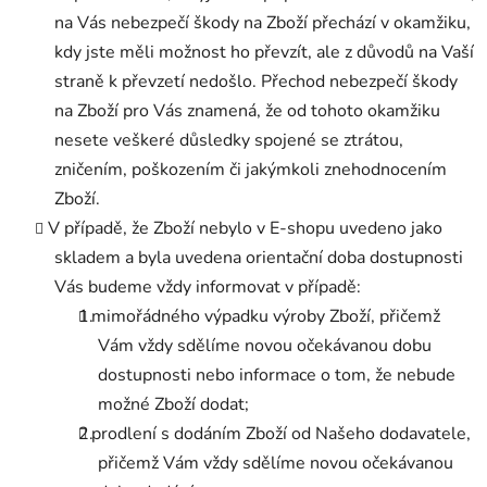
na Vás nebezpečí škody na Zboží přechází v okamžiku,
kdy jste měli možnost ho převzít, ale z důvodů na Vaší
straně k převzetí nedošlo. Přechod nebezpečí škody
na Zboží pro Vás znamená, že od tohoto okamžiku
nesete veškeré důsledky spojené se ztrátou,
zničením, poškozením či jakýmkoli znehodnocením
Zboží.
V případě, že Zboží nebylo v E-shopu uvedeno jako
skladem a byla uvedena orientační doba dostupnosti
Vás budeme vždy informovat v případě:
mimořádného výpadku výroby Zboží, přičemž
Vám vždy sdělíme novou očekávanou dobu
dostupnosti nebo informace o tom, že nebude
možné Zboží dodat;
prodlení s dodáním Zboží od Našeho dodavatele,
přičemž Vám vždy sdělíme novou očekávanou