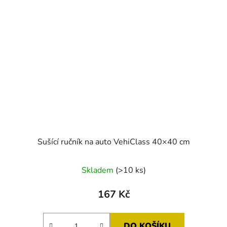
Sušící ručník na auto VehiClass 40×40 cm
Skladem
(>10 ks)
167 Kč
DO KOŠÍKU