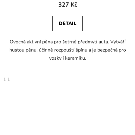
327 Kč
DETAIL
Ovocná aktivní pěna pro šetrné předmytí auta. Vytváří
hustou pěnu, účinně rozpouští špínu a je bezpečná pro
vosky i keramiku.
1 L