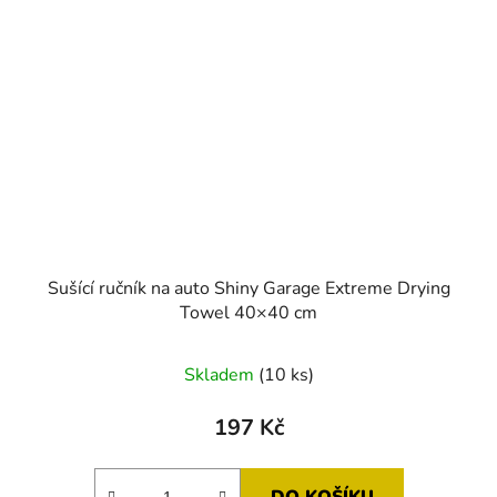
Sušící ručník na auto Shiny Garage Extreme Drying
Towel 40×40 cm
Skladem
(10 ks)
197 Kč
DO KOŠÍKU