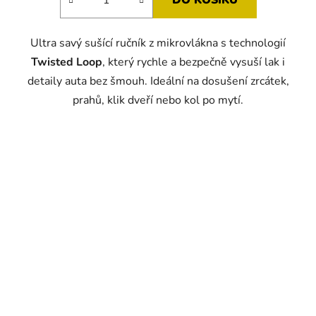
Ultra savý sušící ručník z mikrovlákna s technologií
Twisted Loop
, který rychle a bezpečně vysuší lak i
detaily auta bez šmouh. Ideální na dosušení zrcátek,
prahů, klik dveří nebo kol po mytí.