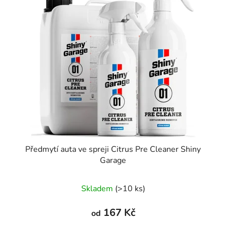
Předmytí auta ve spreji Citrus Pre Cleaner Shiny
Garage
Skladem
(>10 ks)
167 Kč
od