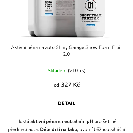
Aktivní pěna na auto Shiny Garage Snow Foam Fruit
2.0
Skladem
(>10 ks)
327 Kč
od
DETAIL
Hustá
aktivní pěna s neutrálním pH
pro šetrné
předmytí auta.
Déle drží na laku
, uvolní běžnou silniční