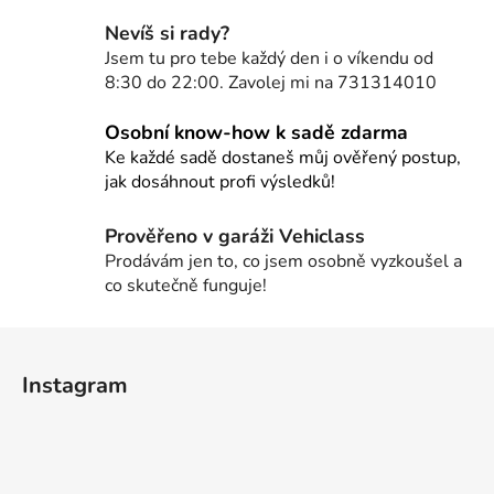
l
Nevíš si rady?
á
Jsem tu pro tebe každý den i o víkendu od
d
8:30 do 22:00. Zavolej mi na 731314010
a
c
Osobní know-how k sadě zdarma
í
Ke každé sadě dostaneš můj ověřený postup,
p
jak dosáhnout profi výsledků!
r
v
Prověřeno v garáži Vehiclass
k
Prodávám jen to, co jsem osobně vyzkoušel a
y
co skutečně funguje!
v
ý
Z
p
i
á
Instagram
s
p
u
a
t
í