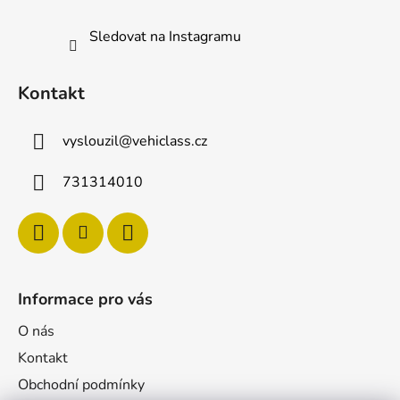
Sledovat na Instagramu
Kontakt
vyslouzil
@
vehiclass.cz
731314010
Informace pro vás
O nás
Kontakt
Obchodní podmínky