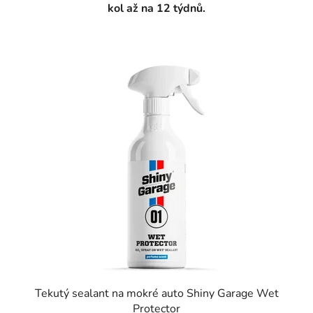
kol až na 12 týdnů.
Tekutý sealant na mokré auto Shiny Garage Wet
Protector