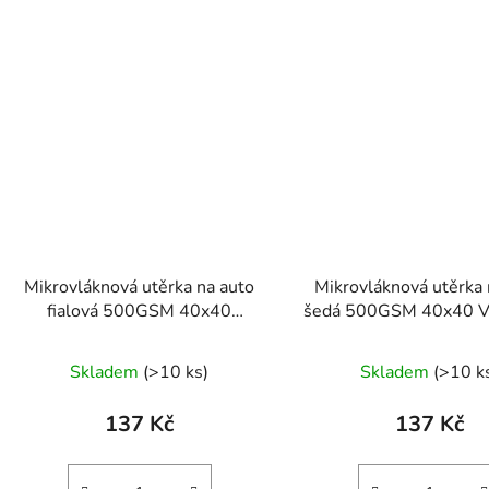
Mikrovláknová utěrka na auto
Mikrovláknová utěrka 
fialová 500GSM 40x40
šedá 500GSM 40x40 V
VehiClass
Skladem
(>10 ks)
Skladem
(>10 k
137 Kč
137 Kč