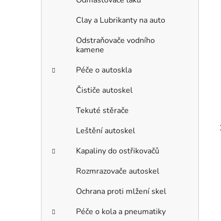
Clay a Lubrikanty na auto
Odstraňovače vodního
kamene
Péče o autoskla
Čističe autoskel
Tekuté stěrače
Leštění autoskel
Kapaliny do ostřikovačů
Rozmrazovače autoskel
Ochrana proti mlžení skel
Péče o kola a pneumatiky