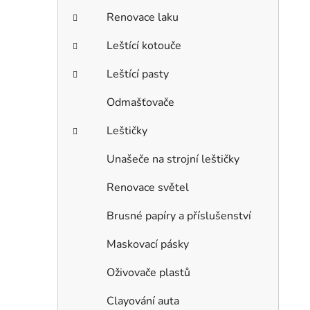
Renovace laku
Leštící kotouče
Leštící pasty
Odmašťovače
Leštičky
Unašeče na strojní leštičky
Renovace světel
Brusné papíry a příslušenství
Maskovací pásky
Oživovače plastů
Clayování auta