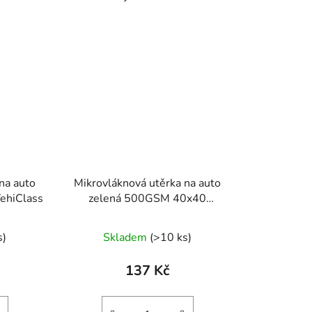
na auto
Mikrovláknová utěrka na auto
ehiClass
zelená 500GSM 40x40
VehiClass
s)
Skladem
(>10 ks)
137 Kč