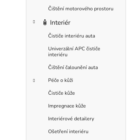
Čištění motorového prostoru
🧴 Interiér
Čističe interiéru auta
Univerzální APC čističe
interiéru
Čištění čalounění auta
Péče o kůži
Čističe kůže
Impregnace kůže
Interiérové detailery
Ošetření interiéru