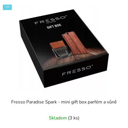
TIP
Fresso Paradise Spark - mini gift box parfém a vůně
Skladem
(3 ks)