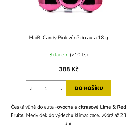
MaiBi Candy Pink vůně do auta 18 g
Skladem
(>10 ks)
388 Kč
DO KOŠÍKU
Česká vůně do auta –
ovocná a citrusová Lime & Red
Fruits
. Medvídek do výdechu klimatizace, výdrž až 28
dní.