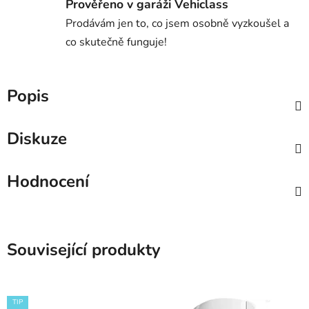
Prověřeno v garáži Vehiclass
Prodávám jen to, co jsem osobně vyzkoušel a
co skutečně funguje!
Popis
Diskuze
Hodnocení
Související produkty
TIP