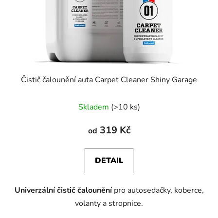
Čistič čalounění auta Carpet Cleaner Shiny Garage
Skladem
(>10 ks)
319 Kč
od
DETAIL
Univerzální čistič čalounění
pro autosedačky, koberce,
volanty a stropnice.