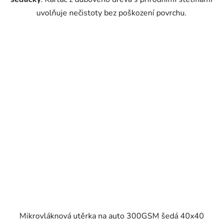
uvolňuje nečistoty bez poškození povrchu.
Mikrovláknová utěrka na auto 300GSM šedá 40x40