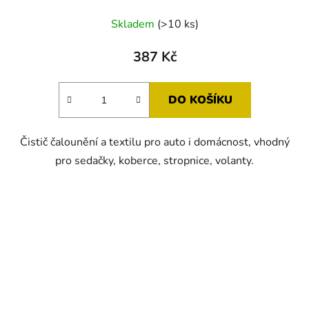
Skladem
(>10 ks)
387 Kč
DO KOŠÍKU
Čistič čalounění a textilu pro auto i domácnost, vhodný
pro sedačky, koberce, stropnice, volanty.