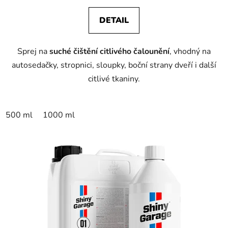
DETAIL
Sprej na
suché čištění citlivého čalounění
, vhodný na
autosedačky, stropnici, sloupky, boční strany dveří i další
citlivé tkaniny.
500 ml
1000 ml