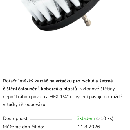
Rotační měkký
kartáč na vrtačku pro rychlé a šetrné
čištění čalounění, koberců a plastů
. Nylonové štětiny
nepoškrábou povrch a HEX 1/4" uchycení pasuje do každé
vrtačky i šroubováku.
Dostupnost
Skladem
(>10 ks)
Můžeme doručit do:
11.8.2026