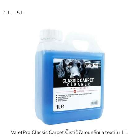
1 L
5 L
ValetPro Classic Carpet Čistič čalounění a textilu 1 L