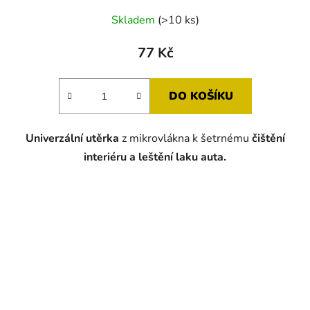
Skladem
(>10 ks)
77 Kč
DO KOŠÍKU
Univerzální utěrka
z mikrovlákna k šetrnému
čištění
interiéru a leštění laku auta.