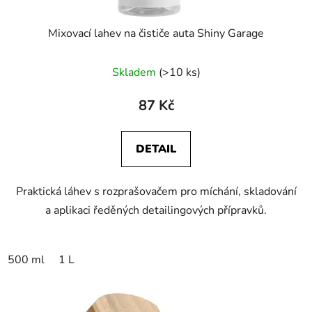
Mixovací lahev na čističe auta Shiny Garage
Skladem
(>10 ks)
87 Kč
DETAIL
Praktická láhev s rozprašovačem pro míchání, skladování
a aplikaci ředěných detailingových přípravků.
500 ml
1 L