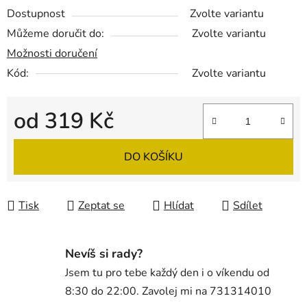
Dostupnost
Zvolte variantu
Můžeme doručit do:
Zvolte variantu
Možnosti doručení
Kód:
Zvolte variantu
od
319 Kč
Měrná cena:
DO KOŠÍKU
Tisk
Zeptat se
Hlídat
Sdílet
Nevíš si rady?
Jsem tu pro tebe každý den i o víkendu od
8:30 do 22:00. Zavolej mi na 731314010