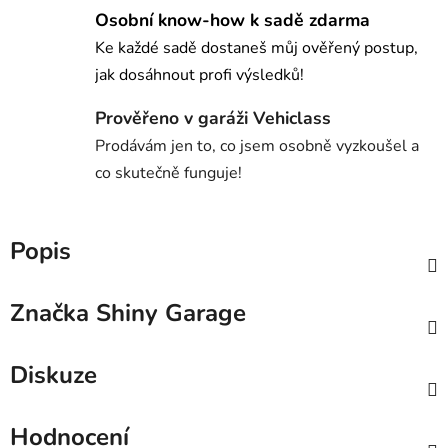
Osobní know-how k sadě zdarma
Ke každé sadě dostaneš můj ověřený postup,
jak dosáhnout profi výsledků!
Prověřeno v garáži Vehiclass
Prodávám jen to, co jsem osobně vyzkoušel a
co skutečně funguje!
Popis
Značka
Shiny Garage
Diskuze
Hodnocení