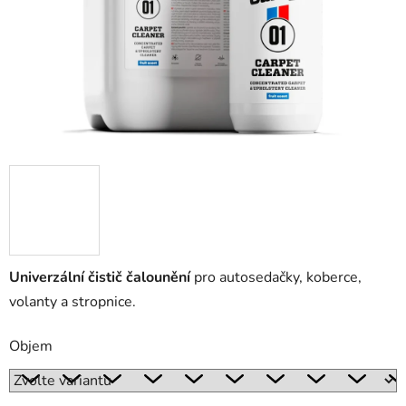
Univerzální čistič čalounění
pro autosedačky, koberce,
volanty a stropnice.
Objem