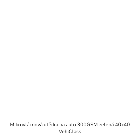
Mikrovláknová utěrka na auto 300GSM zelená 40x40
VehiClass