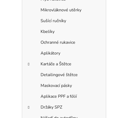
Mikrovláknové utěrky
Sušící ručníky
Kbelíky
Ochranné rukavice
Aplikátory
Kartáče a Štětce
Detailingové štětce
Maskovací pásky
Aplikace PPF a fólií
Držáky SPZ