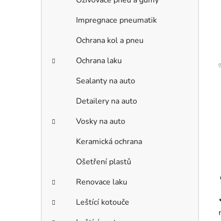
Oživovače pneu a gumy
Impregnace pneumatik
Ochrana kol a pneu
Ochrana laku
Sealanty na auto
Detailery na auto
Vosky na auto
Keramická ochrana
Ošetření plastů
Renovace laku
Leštící kotouče