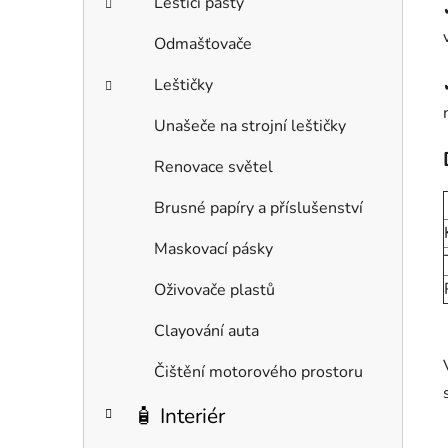
Leštící pasty
Odmašťovače
Leštičky
Unašeče na strojní leštičky
Renovace světel
Brusné papíry a příslušenství
Maskovací pásky
Oživovače plastů
Clayování auta
Čištění motorového prostoru
🧴 Interiér