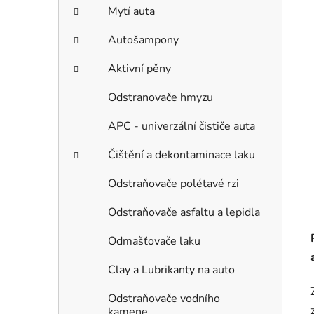
Mytí auta
Autošampony
Aktivní pěny
Odstranovače hmyzu
APC - univerzální čističe auta
Čištění a dekontaminace laku
Odstraňovače polétavé rzi
Odstraňovače asfaltu a lepidla
Odmašťovače laku
Clay a Lubrikanty na auto
Odstraňovače vodního
kamene