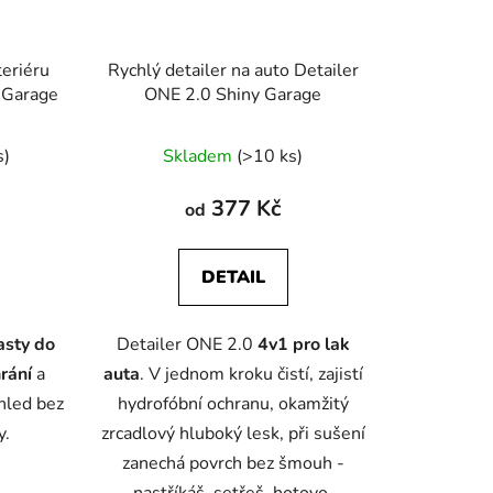
teriéru
Rychlý detailer na auto Detailer
 Garage
ONE 2.0 Shiny Garage
né
Průměrné
s)
Skladem
(>10 ks)
ení
hodnocení
tu
produktu
377 Kč
od
je
5,0
DETAIL
z
5
asty do
Detailer ONE 2.0
4v1 pro lak
ek.
hvězdiček.
hrání
a
auta
. V jednom kroku čistí, zajistí
hled bez
hydrofóbní ochranu, okamžitý
y.
zrcadlový hluboký lesk, při sušení
zanechá povrch bez šmouh -