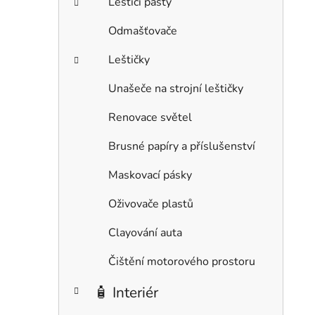
Leštící pasty
Odmašťovače
Leštičky
Unašeče na strojní leštičky
Renovace světel
Brusné papíry a příslušenství
Maskovací pásky
Oživovače plastů
Clayování auta
Čištění motorového prostoru
🧴 Interiér