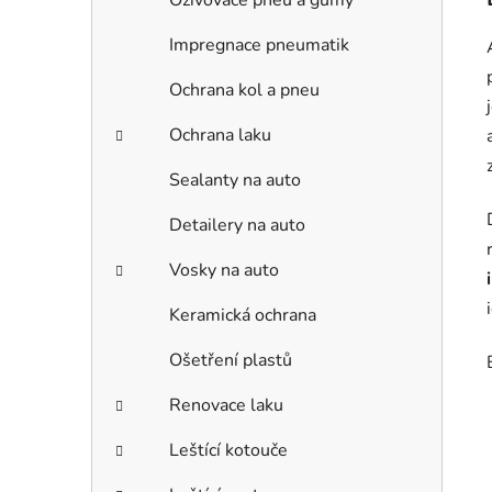
Oživovače pneu a gumy
Impregnace pneumatik
Ochrana kol a pneu
Ochrana laku
Sealanty na auto
Detailery na auto
Vosky na auto
Keramická ochrana
Ošetření plastů
Renovace laku
Leštící kotouče