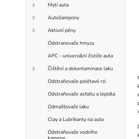
Mytí auta
Autošampony
Aktivní pěny
Odstranovače hmyzu
APC - univerzální čističe auta
Čištění a dekontaminace laku
Odstraňovače polétavé rzi
Odstraňovače asfaltu a lepidla
Odmašťovače laku
Clay a Lubrikanty na auto
Odstraňovače vodního
kamene