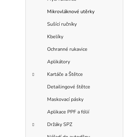
Mikrovláknové utěrky
Sušící ručníky
Kbelíky
Ochranné rukavice
Aplikátory
Kartáče a Štětce
Detailingové štětce
Maskovací pásky
Aplikace PPF a fólií
Držáky SPZ