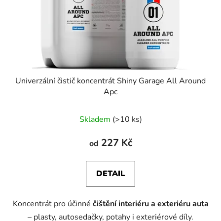
Univerzální čistič koncentrát Shiny Garage All Around
Apc
Skladem
(>10 ks)
227 Kč
od
DETAIL
Koncentrát pro účinné
čištění interiéru a exteriéru auta
– plasty, autosedačky, potahy i exteriérové díly.