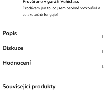
Prověřeno v garáži Vehiclass
Prodávám jen to, co jsem osobně vyzkoušel a
co skutečně funguje!
Popis
Diskuze
Hodnocení
Související produkty