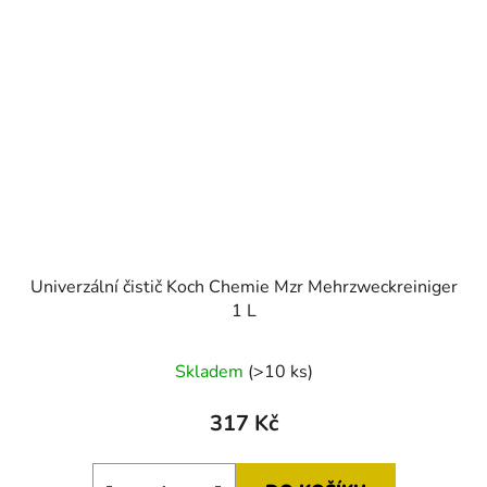
Univerzální čistič Koch Chemie Mzr Mehrzweckreiniger
1 L
Skladem
(>10 ks)
317 Kč