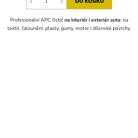
DO KOŠÍKU
Profesionální APC čistič
na interiér i exteriér auta
: na
textil, čalounění, plasty, gumy, motor i dílenské povrchy.