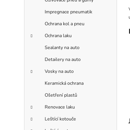
Oživovače pneu a gumy
Impregnace pneumatik
Ochrana kol a pneu
Ochrana laku
Sealanty na auto
Detailery na auto
Vosky na auto
Keramická ochrana
Ošetření plastů
Renovace laku
Leštící kotouče