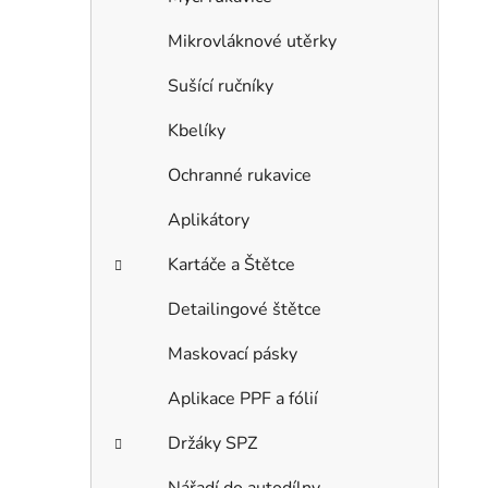
Mikrovláknové utěrky
Sušící ručníky
Kbelíky
Ochranné rukavice
Aplikátory
Kartáče a Štětce
Detailingové štětce
Maskovací pásky
Aplikace PPF a fólií
Držáky SPZ