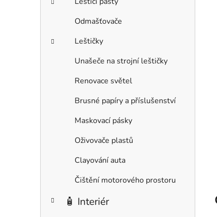
Leštící pasty
Odmašťovače
Leštičky
Unašeče na strojní leštičky
Renovace světel
Brusné papíry a příslušenství
Maskovací pásky
Oživovače plastů
Clayování auta
Čištění motorového prostoru
🧴 Interiér