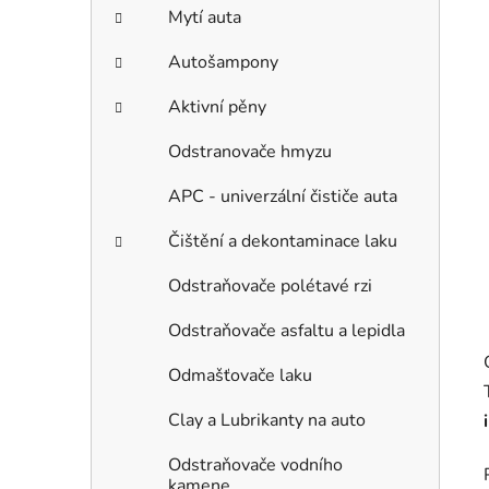
Mytí auta
Autošampony
Aktivní pěny
Odstranovače hmyzu
APC - univerzální čističe auta
Čištění a dekontaminace laku
Odstraňovače polétavé rzi
Odstraňovače asfaltu a lepidla
Odmašťovače laku
Clay a Lubrikanty na auto
Odstraňovače vodního
kamene