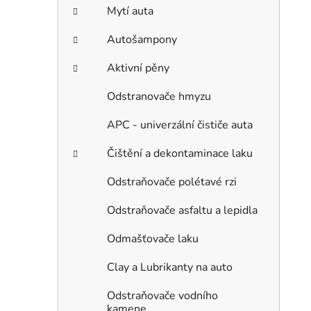
Mytí auta
Autošampony
Aktivní pěny
Odstranovače hmyzu
APC - univerzální čističe auta
Čištění a dekontaminace laku
Odstraňovače polétavé rzi
Odstraňovače asfaltu a lepidla
Odmašťovače laku
Clay a Lubrikanty na auto
Odstraňovače vodního
kamene