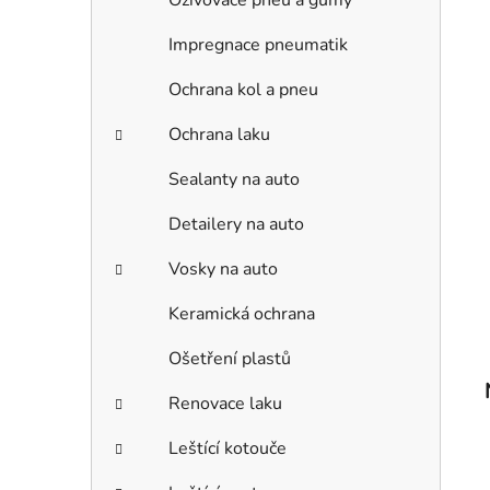
Oživovače pneu a gumy
Impregnace pneumatik
Ochrana kol a pneu
Ochrana laku
Sealanty na auto
Detailery na auto
Vosky na auto
Keramická ochrana
Ošetření plastů
Renovace laku
Leštící kotouče