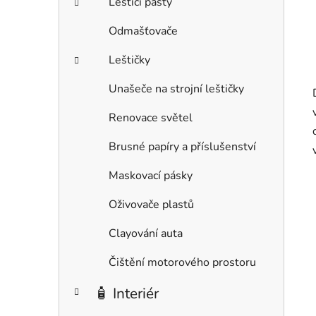
Leštící pasty
Odmašťovače
Leštičky
Unašeče na strojní leštičky
Renovace světel
Brusné papíry a příslušenství
Maskovací pásky
Oživovače plastů
Clayování auta
Čištění motorového prostoru
🧴 Interiér