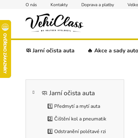
Přejít
O nás
Kontakty
Doprava a platby
Velk
na
obsah
🧼 Jarní očista auta
🔥 Akce a sady aut
P
K
Přeskočit
o
a
kategorie
s
🧼 Jarní očista auta
t
t
e
1️⃣ Předmytí a mytí auta
r
g
a
o
2️⃣ Čištění kol a pneumatik
r
n
i
n
3️⃣ Odstranění polétavé rzi
e