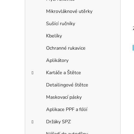
Mikrovláknové utěrky
Sušící ručníky
Kbelíky
Ochranné rukavice
Aplikátory
Kartáče a Štětce
Detailingové štětce
Maskovací pásky
Aplikace PPF a fólií
Držáky SPZ