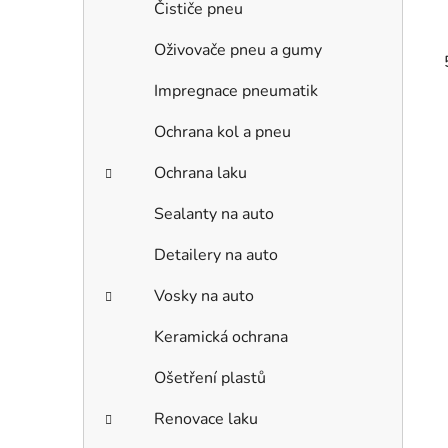
Čističe pneu
Oživovače pneu a gumy
Impregnace pneumatik
Ochrana kol a pneu
Ochrana laku
Sealanty na auto
Detailery na auto
Vosky na auto
Keramická ochrana
Ošetření plastů
Renovace laku