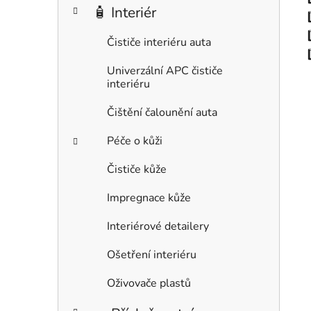
🧴 Interiér
Čističe interiéru auta
Univerzální APC čističe
interiéru
Čištění čalounění auta
Péče o kůži
Čističe kůže
Impregnace kůže
Interiérové detailery
Ošetření interiéru
Oživovače plastů