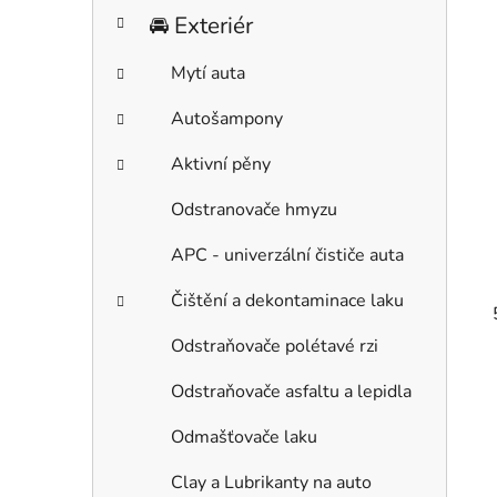
🚘 Exteriér
Mytí auta
Autošampony
Aktivní pěny
Odstranovače hmyzu
APC - univerzální čističe auta
Čištění a dekontaminace laku
Odstraňovače polétavé rzi
Odstraňovače asfaltu a lepidla
Odmašťovače laku
Clay a Lubrikanty na auto