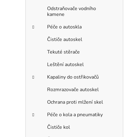
Odstraňovače vodního
kamene
Péče o autoskla
Čističe autoskel
Tekuté stěrače
Leštění autoskel
Kapaliny do ostřikovačů
Rozmrazovače autoskel
Ochrana proti mlžení skel
Péče o kola a pneumatiky
Čističe kol