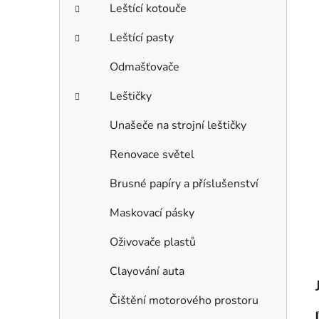
Leštící kotouče
Leštící pasty
Odmašťovače
Leštičky
Unašeče na strojní leštičky
Renovace světel
Brusné papíry a příslušenství
Maskovací pásky
Oživovače plastů
Clayování auta
Čištění motorového prostoru