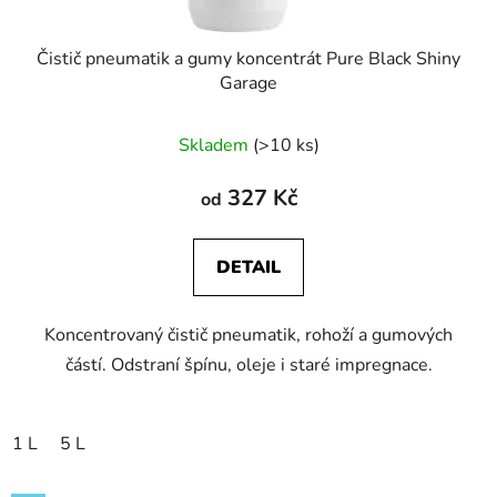
Čistič pneumatik a gumy koncentrát Pure Black Shiny
Garage
Skladem
(>10 ks)
327 Kč
od
DETAIL
Koncentrovaný čistič pneumatik, rohoží a gumových
částí. Odstraní špínu, oleje i staré impregnace.
1 L
5 L