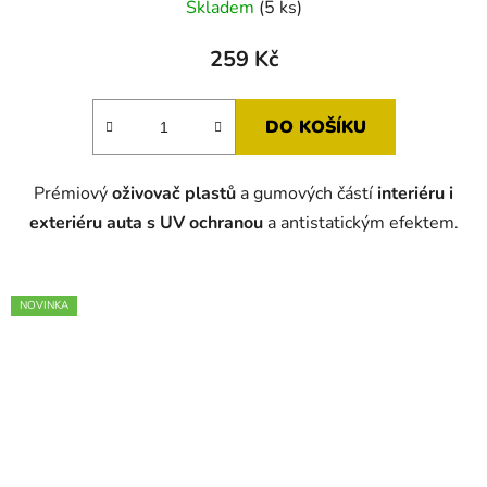
Skladem
(5 ks)
259 Kč
DO KOŠÍKU
Prémiový
oživovač plastů
a gumových částí
interiéru i
exteriéru auta s UV ochranou
a antistatickým efektem.
NOVINKA