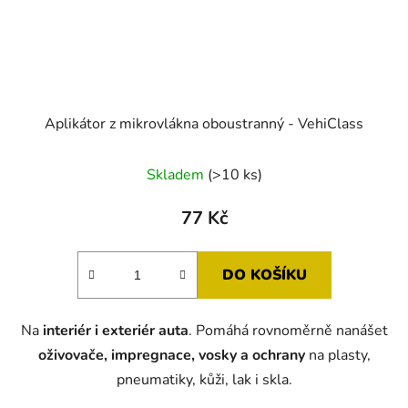
Aplikátor z mikrovlákna oboustranný - VehiClass
Skladem
(>10 ks)
77 Kč
DO KOŠÍKU
Na
interiér i exteriér auta
. Pomáhá rovnoměrně nanášet
oživovače, impregnace, vosky a ochrany
na plasty,
pneumatiky, kůži, lak i skla.