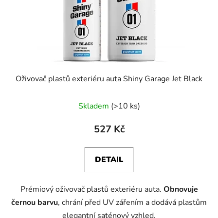
Oživovač plastů exteriéru auta Shiny Garage Jet Black
Skladem
(>10 ks)
527 Kč
DETAIL
Prémiový oživovač plastů exteriéru auta.
Obnovuje
černou barvu
, chrání před UV zářením a dodává plastům
elegantní saténový vzhled.