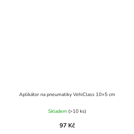
Aplikátor na pneumatiky VehiClass 10×5 cm
Skladem
(>10 ks)
97 Kč