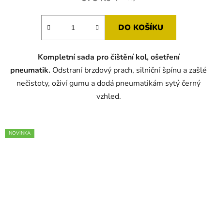
DO KOŠÍKU
Kompletní sada pro čištění kol, ošetření
pneumatik.
Odstraní brzdový prach, silniční špínu a zašlé
nečistoty, oživí gumu a dodá pneumatikám sytý černý
vzhled.
NOVINKA