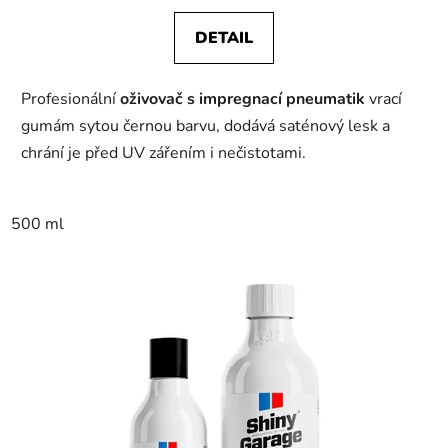
DETAIL
Profesionální
oživovač s impregnací pneumatik
vrací
gumám sytou černou barvu, dodává saténový lesk a
chrání je před UV zářením i nečistotami.
500 ml