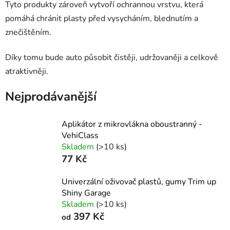
Tyto produkty zároveň vytvoří ochrannou vrstvu, která
pomáhá chránit plasty před vysycháním, blednutím a
znečištěním.
Díky tomu bude auto působit čistěji, udržovaněji a celkově
atraktivněji.
Nejprodávanější
Aplikátor z mikrovlákna oboustranný -
VehiClass
Skladem
(>10 ks)
77 Kč
Univerzální oživovač plastů, gumy Trim up
Shiny Garage
Skladem
(>10 ks)
397 Kč
od