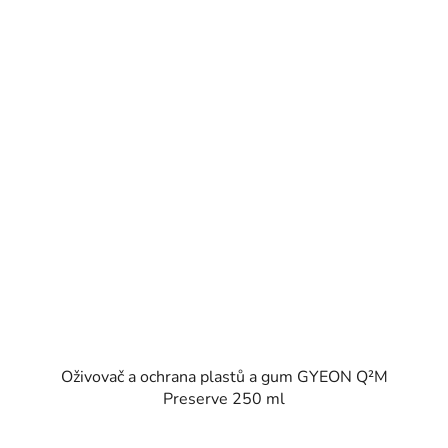
Oživovač a ochrana plastů a gum GYEON Q²M
Preserve 250 ml