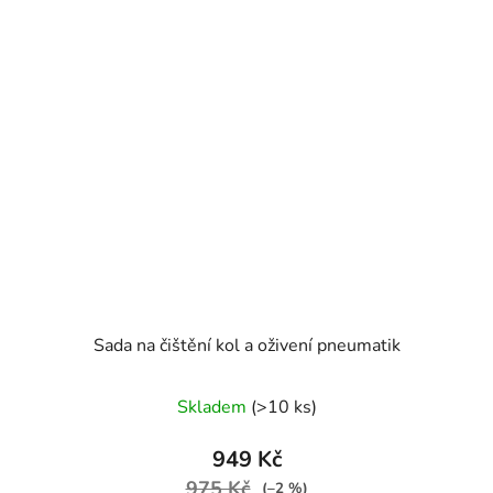
Sada na čištění kol a oživení pneumatik
Skladem
(>10 ks)
949 Kč
975 Kč
(–2 %)