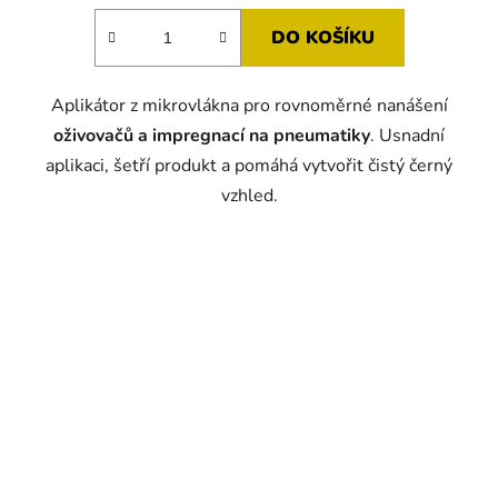
DO KOŠÍKU
Aplikátor z mikrovlákna pro rovnoměrné nanášení
oživovačů a impregnací na pneumatiky
. Usnadní
aplikaci, šetří produkt a pomáhá vytvořit čistý černý
vzhled.