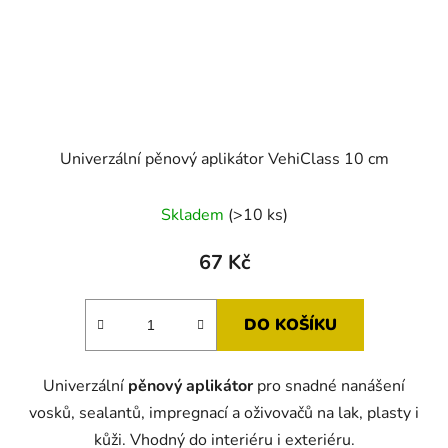
Univerzální pěnový aplikátor VehiClass 10 cm
Skladem
(>10 ks)
67 Kč
DO KOŠÍKU
Univerzální
pěnový aplikátor
pro snadné nanášení
vosků, sealantů, impregnací a oživovačů na lak, plasty i
kůži. Vhodný do interiéru i exteriéru.