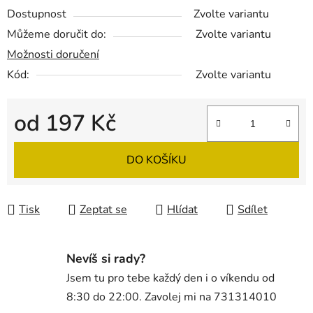
Dostupnost
Zvolte variantu
Můžeme doručit do:
Zvolte variantu
Možnosti doručení
Kód:
Zvolte variantu
od
197 Kč
Měrná cena:
DO KOŠÍKU
Tisk
Zeptat se
Hlídat
Sdílet
Nevíš si rady?
Jsem tu pro tebe každý den i o víkendu od
8:30 do 22:00. Zavolej mi na 731314010