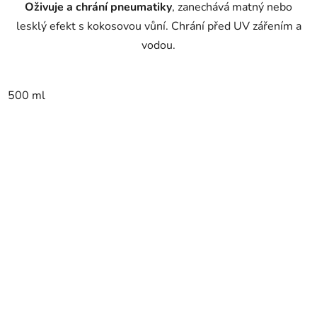
Oživuje a chrání pneumatiky
, zanechává matný nebo
lesklý efekt s kokosovou vůní. Chrání před UV zářením a
vodou.
500 ml