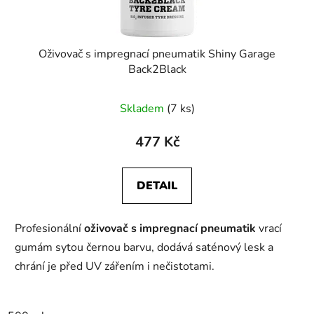
Oživovač s impregnací pneumatik Shiny Garage
Back2Black
Skladem
(7 ks)
477 Kč
DETAIL
Profesionální
oživovač s impregnací pneumatik
vrací
gumám sytou černou barvu, dodává saténový lesk a
chrání je před UV zářením i nečistotami.