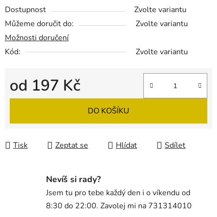
Dostupnost
Zvolte variantu
Můžeme doručit do:
Zvolte variantu
Možnosti doručení
Kód:
Zvolte variantu
od
197 Kč
Měrná cena:
DO KOŠÍKU
Tisk
Zeptat se
Hlídat
Sdílet
Nevíš si rady?
Jsem tu pro tebe každý den i o víkendu od
8:30 do 22:00. Zavolej mi na 731314010