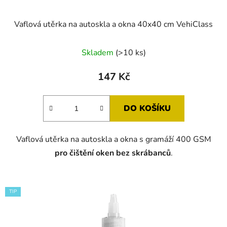
Vaflová utěrka na autoskla a okna 40x40 cm VehiClass
Skladem
(>10 ks)
147 Kč
DO KOŠÍKU
Vaflová utěrka na autoskla a okna s gramáží 400 GSM
pro čištění oken bez skrábanců
.
TIP