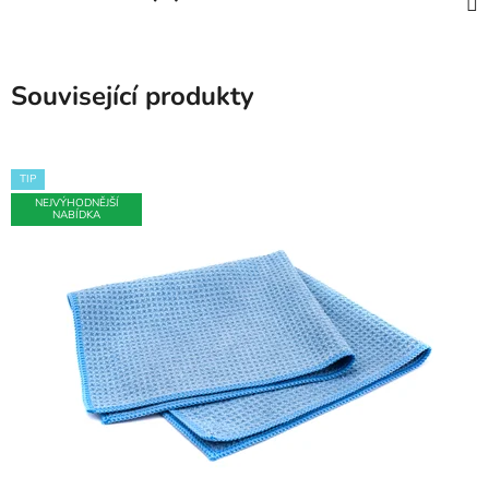
Související produkty
TIP
NEJVÝHODNĚJŠÍ
NABÍDKA