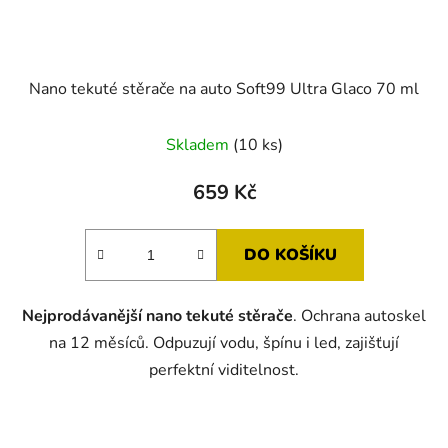
Nano tekuté stěrače na auto Soft99 Ultra Glaco 70 ml
Skladem
(10 ks)
659 Kč
DO KOŠÍKU
Nejprodávanější nano tekuté stěrače
. Ochrana autoskel
na 12 měsíců. Odpuzují vodu, špínu i led, zajišťují
perfektní viditelnost.