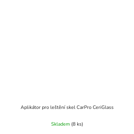
Aplikátor pro leštění skel CarPro CeriGlass
Skladem
(8 ks)