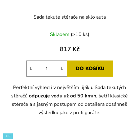
Sada tekuté stěrače na sklo auta
Skladem
(>10 ks)
817 Kč
DO KOŠÍKU
Perfektní výhled i v největším lijáku. Sada tekutých
stěračů
odpuzuje vodu už od 50 km/h
, šetří klasické
stěrače a s jasným postupem od detailera dosáhneš
výsledku jako z profi garáže.
TIP