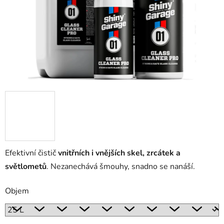
Efektivní čistič
vnitřních i vnějších skel, zrcátek a
světlometů
. Nezanechává šmouhy, snadno se nanáší.
Objem