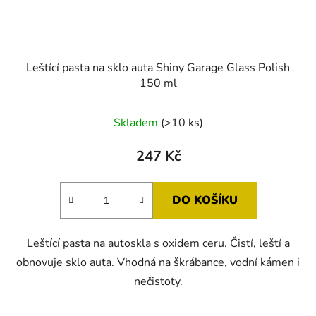
Leštící pasta na sklo auta Shiny Garage Glass Polish
150 ml
Skladem
(>10 ks)
247 Kč
DO KOŠÍKU
Leštící pasta na autoskla s oxidem ceru. Čistí, leští a
obnovuje sklo auta. Vhodná na škrábance, vodní kámen i
nečistoty.