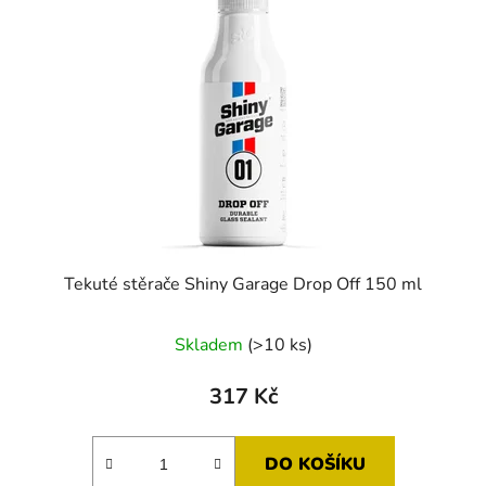
Tekuté stěrače Shiny Garage Drop Off 150 ml
Skladem
(>10 ks)
317 Kč
DO KOŠÍKU