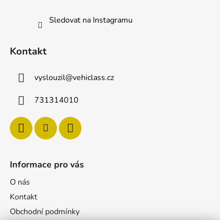
Sledovat na Instagramu
Kontakt
vyslouzil
@
vehiclass.cz
731314010
Informace pro vás
O nás
Kontakt
Obchodní podmínky