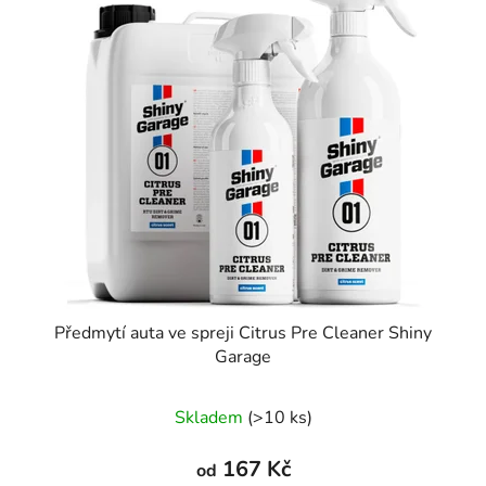
Předmytí auta ve spreji Citrus Pre Cleaner Shiny
Garage
Skladem
(>10 ks)
167 Kč
od