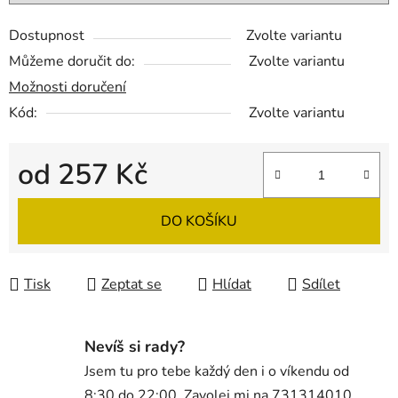
Dostupnost
Zvolte variantu
Můžeme doručit do:
Zvolte variantu
Možnosti doručení
Kód:
Zvolte variantu
od
257 Kč
Měrná cena:
DO KOŠÍKU
Tisk
Zeptat se
Hlídat
Sdílet
Nevíš si rady?
Jsem tu pro tebe každý den i o víkendu od
8:30 do 22:00. Zavolej mi na 731314010