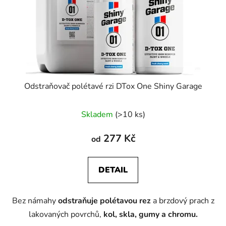
Odstraňovač polétavé rzi DTox One Shiny Garage
Skladem
(>10 ks)
277 Kč
od
DETAIL
Bez námahy
odstraňuje polétavou rez
a brzdový prach z
lakovaných povrchů,
kol, skla, gumy a chromu.