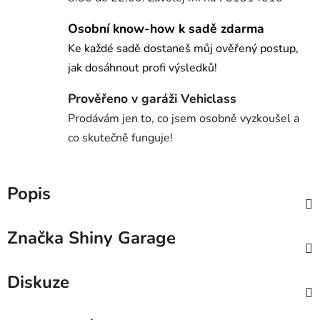
Osobní know-how k sadě zdarma
Ke každé sadě dostaneš můj ověřený postup,
jak dosáhnout profi výsledků!
Prověřeno v garáži Vehiclass
Prodávám jen to, co jsem osobně vyzkoušel a
co skutečně funguje!
Popis
Značka
Shiny Garage
Diskuze