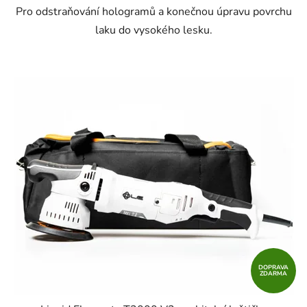
Pro odstraňování hologramů a konečnou úpravu povrchu
laku do vysokého lesku.
DOPRAVA
ZDARMA