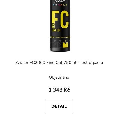
Zvizzer FC2000 Fine Cut 750ml - leštící pasta
Objednáno
1 348 Kč
DETAIL