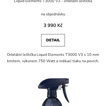
Liquid Elements T3000 V3 - orbitalní leštička
na objednávku
3 990 Kč
DETAIL
Orbitální leštička Liquid Elements T3000 V3 s 10 mm
kmitem, výkonem 750 Watt a indikací tlaku na povrch.