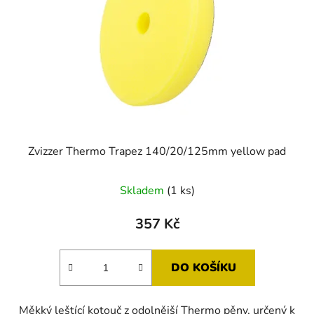
Zvizzer Thermo Trapez 140/20/125mm yellow pad
Skladem
(1 ks)
357 Kč
DO KOŠÍKU
Měkký leštící kotouč z odolnější Thermo pěny, určený k