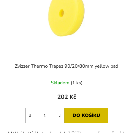
Zvizzer Thermo Trapez 90/20/80mm yellow pad
Skladem
(1 ks)
202 Kč
DO KOŠÍKU