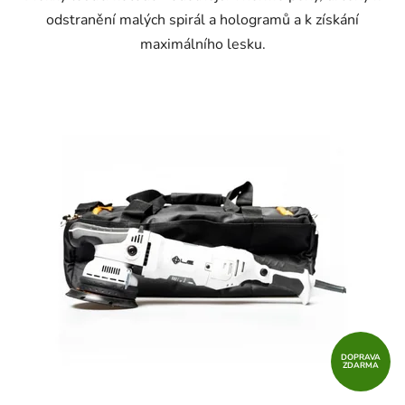
odstranění malých spirál a hologramů a k získání
maximálního lesku.
DOPRAVA
ZDARMA