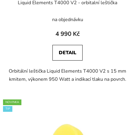
Liquid Elements T4000 V2 - orbitalní leštička
na objednávku
4 990 Kč
DETAIL
Orbitální leštička Liquid Elements T4000 V2 s 15 mm
kmitem, výkonem 950 Watt a indikací tlaku na povrch.
NOVINKA
TIP