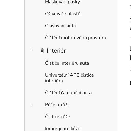
Maskovací pásky
Oživovače plastů
Clayování auta
Čištění motorového prostoru
🧴 Interiér
Čističe interiéru auta
Univerzální APC čističe
interiéru
Čištění čalounění auta
Péče o kůži
Čističe kůže
Impregnace kůže