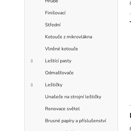
Hrubé
Finišovací
Střední
Kotouče z mikrovlákna
Vlněné kotouče
Leštící pasty
Odmašťovače
Leštičky
Unašeče na strojní leštičky
Renovace světel
Brusné papíry a příslušenství