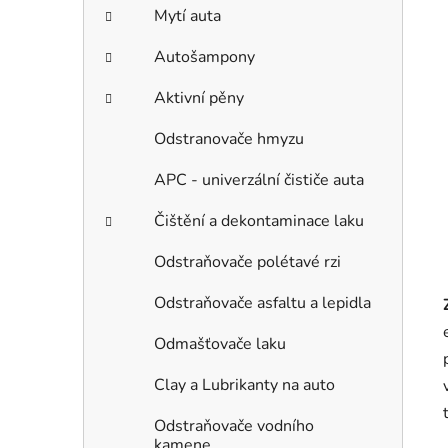
Mytí auta
Autošampony
Aktivní pěny
Odstranovače hmyzu
APC - univerzální čističe auta
Čištění a dekontaminace laku
Odstraňovače polétavé rzi
Odstraňovače asfaltu a lepidla
Odmašťovače laku
Clay a Lubrikanty na auto
Odstraňovače vodního
kamene