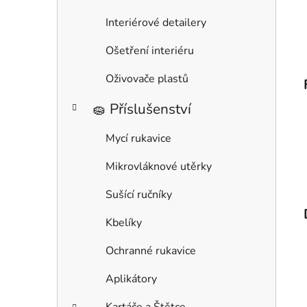
Interiérové detailery
Ošetření interiéru
Oživovače plastů
🧽 Příslušenství
Mycí rukavice
Mikrovláknové utěrky
Sušící ručníky
Kbelíky
Ochranné rukavice
Aplikátory