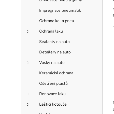
Oživovače pneu a gumy
Impregnace pneumatik
Ochrana kol a pneu
Ochrana laku
Sealanty na auto
Detailery na auto
Vosky na auto
Keramická ochrana
Ošetření plastů
Renovace laku
Leštící kotouče