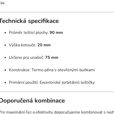
čas.
Technická specifikace
Průměr lešticí plochy:
90 mm
Výška kotouče:
20 mm
Určeno pro unašeč:
75 mm
Konstrukce: Termo pěna s otevřenými buňkami
Primární použití: Excentrické (orbitální) leštičky
Doporučená kombinace
Pro maximální řez a efektivitu doporučujeme kombinovat s nej