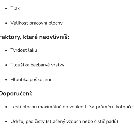
Tlak
Velikost pracovní plochy
Faktory, které neovlivníš:
Tvrdost laku
Tloušťka bezbarvé vrstvy
Hloubka poškození
Doporučení:
Lešti plochu maximálně do velikosti 3× průměru kotouče
Udržuj pad čistý (stlačený vzduch nebo čistič padů)