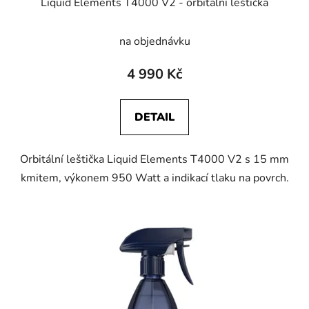
Liquid Elements T4000 V2 - orbitalní leštička
na objednávku
4 990 Kč
DETAIL
Orbitální leštička Liquid Elements T4000 V2 s 15 mm
kmitem, výkonem 950 Watt a indikací tlaku na povrch.