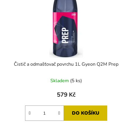
Čistič a odmašťovač povrchu 1L Gyeon Q2M Prep
Skladem
(5 ks)
579 Kč
DO KOŠÍKU