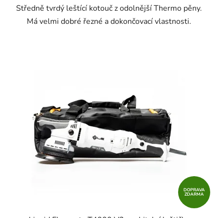
Středně tvrdý leštící kotouč z odolnější Thermo pěny.
Má velmi dobré řezné a dokončovací vlastnosti.
DOPRAVA
ZDARMA