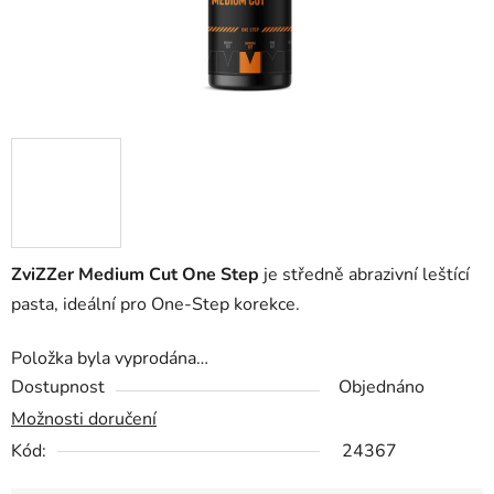
ZviZZer Medium Cut One Step
je středně abrazivní leštící
pasta, ideální pro One-Step korekce.
Položka byla vyprodána…
Dostupnost
Objednáno
Možnosti doručení
Kód:
24367