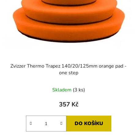
Zvizzer Thermo Trapez 140/20/125mm orange pad -
one step
Skladem
(3 ks)
357 Kč
DO KOŠÍKU