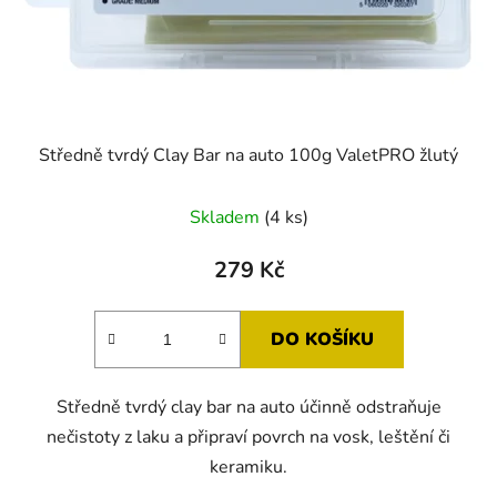
Středně tvrdý Clay Bar na auto 100g ValetPRO žlutý
Skladem
(4 ks)
279 Kč
DO KOŠÍKU
Středně tvrdý clay bar na auto účinně odstraňuje
nečistoty z laku a připraví povrch na vosk, leštění či
keramiku.