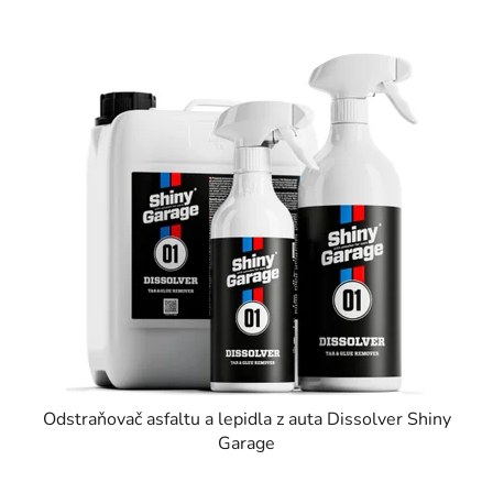
Odstraňovač asfaltu a lepidla z auta Dissolver Shiny
Garage
Průměrné