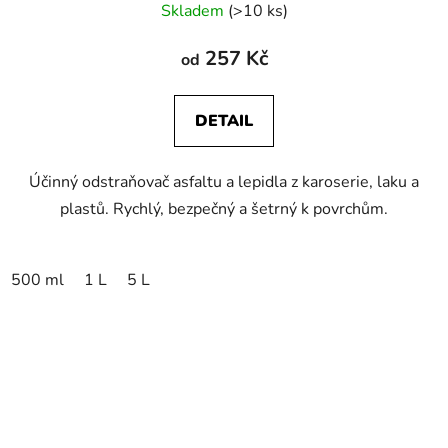
Skladem
(>10 ks)
hodnocení
produktu
257 Kč
od
je
5,0
DETAIL
z
5
Účinný odstraňovač asfaltu a lepidla z karoserie, laku a
hvězdiček.
plastů. Rychlý, bezpečný a šetrný k povrchům.
500 ml
1 L
5 L