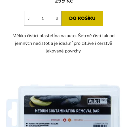
299 Kč
DO KOŠÍKU
Měkká čisticí plastelína na auto. Šetrně čistí lak od
jemných nečistot a je ideální pro citlivé i čerstvě
lakované povrchy.