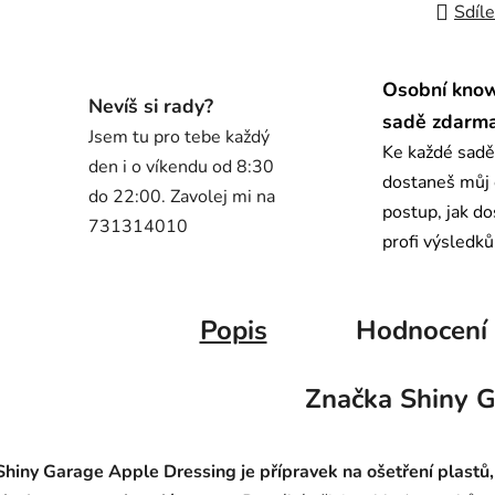
Sdíle
Osobní kno
Nevíš si rady?
sadě zdarm
Jsem tu pro tebe každý
Ke každé sadě
den i o víkendu od 8:30
dostaneš můj
do 22:00. Zavolej mi na
postup, jak d
731314010
profi výsledků
Popis
Hodnocení
Značka
Shiny G
Shiny Garage Apple Dressing je přípravek na ošetření plastů,