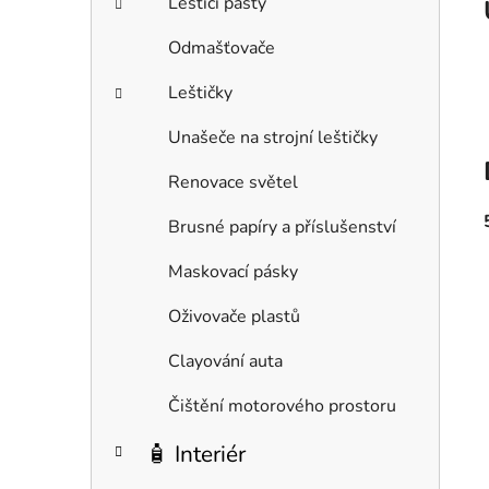
Leštící pasty
Odmašťovače
Leštičky
Unašeče na strojní leštičky
Renovace světel
Brusné papíry a příslušenství
Maskovací pásky
Oživovače plastů
Clayování auta
Čištění motorového prostoru
🧴 Interiér