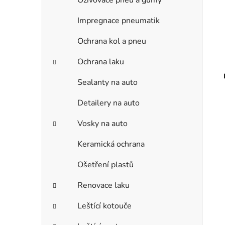
Oživovače pneu a gumy
Impregnace pneumatik
Ochrana kol a pneu
Ochrana laku
Sealanty na auto
Detailery na auto
Vosky na auto
Keramická ochrana
Ošetření plastů
Renovace laku
Leštící kotouče