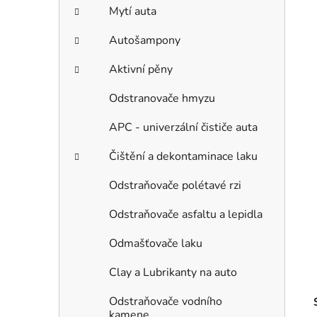
Mytí auta
Autošampony
Aktivní pěny
Odstranovače hmyzu
APC - univerzální čističe auta
Čištění a dekontaminace laku
Odstraňovače polétavé rzi
Odstraňovače asfaltu a lepidla
Odmašťovače laku
Clay a Lubrikanty na auto
Odstraňovače vodního
kamene