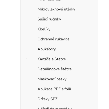
Mikrovláknové utěrky
Sušící ručníky
Kbelíky
Ochranné rukavice
Aplikátory
Kartáče a Štětce
Detailingové štětce
Maskovací pásky
Aplikace PPF a fólií
Držáky SPZ