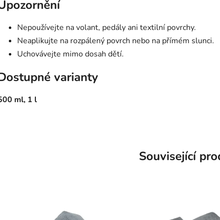
Upozornění
Nepoužívejte na volant, pedály ani textilní povrchy.
Neaplikujte na rozpálený povrch nebo na přímém slunci.
Uchovávejte mimo dosah dětí.
Dostupné varianty
500 ml, 1 l
Související pr