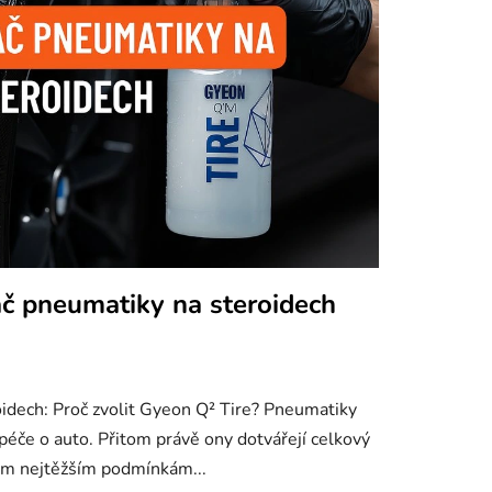
č pneumatiky na steroidech
idech: Proč zvolit Gyeon Q² Tire? Pneumatiky
 péče o auto. Přitom právě ony dotvářejí celkový
těm nejtěžším podmínkám...