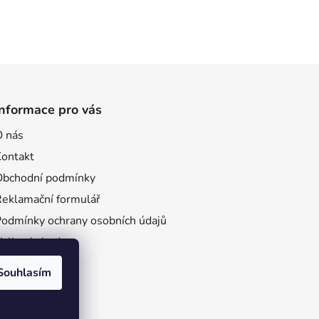
Informace pro vás
O nás
Kontakt
Obchodní podmínky
Reklamační formulář
Podmínky ochrany osobních údajů
Velkoobchod
ro firmy
Souhlasím