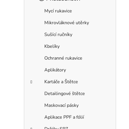
Mycí rukavice
Mikrovláknové utěrky
Sušící ručníky
Kbelíky
Ochranné rukavice
Aplikátory
Kartáče a Štětce
Detailingové štětce
Maskovací pásky
Aplikace PPF a fólií