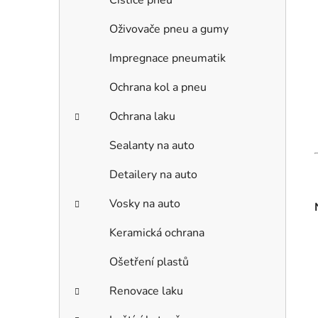
Čističe pneu
Oživovače pneu a gumy
Impregnace pneumatik
Ochrana kol a pneu
Ochrana laku
Sealanty na auto
Detailery na auto
Vosky na auto
Keramická ochrana
Ošetření plastů
Renovace laku