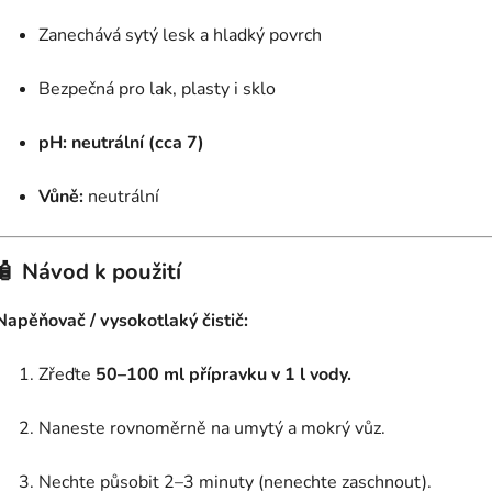
Zanechává sytý lesk a hladký povrch
Bezpečná pro lak, plasty i sklo
pH: neutrální (cca 7)
Vůně:
neutrální
🧴 Návod k použití
Napěňovač / vysokotlaký čistič:
Zřeďte
50–100 ml přípravku v 1 l vody.
Naneste rovnoměrně na umytý a mokrý vůz.
Nechte působit 2–3 minuty (nenechte zaschnout).