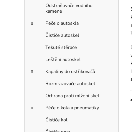
Odstraňovače vodního
kamene
Péče o autoskla
Čističe autoskel
Tekuté stěrače
Leštění autoskel
Kapaliny do ostřikovačů
Rozmrazovače autoskel
Ochrana proti mlžení skel
Péče o kola a pneumatiky
Čističe kol