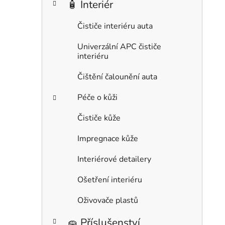
🧴 Interiér
Čističe interiéru auta
Univerzální APC čističe
interiéru
Čištění čalounění auta
Péče o kůži
Čističe kůže
Impregnace kůže
Interiérové detailery
Ošetření interiéru
Oživovače plastů
🧽 Příslušenství