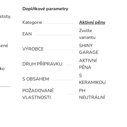
Doplňkové parametry
stoty,
Kategorie
Aktivní pěny
Zvolte
EAN
variantu
sené
SHINY
VÝROBCE
GARAGE
AKTIVNÍ
DRUH PŘÍPRAVKU
PĚNA
ko
S
S OBSAHEM
KERAMIKOU
POŽADOVANÉ
PH
VLASTNOSTI
NEUTRÁLNÍ