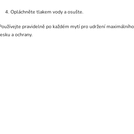
Opláchněte tlakem vody a osušte.
Používejte pravidelně po každém mytí pro udržení maximálního
lesku a ochrany.