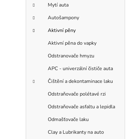
Mytí auta
Autošampony
Aktivní pěny
Aktivní pěna do vapky
Odstranovače hmyzu
APC - univerzální čističe auta
Čištění a dekontaminace laku
Odstraňovače polétavé rzi
Odstraňovače asfaltu a lepidla
Odmašťovače laku
Clay a Lubrikanty na auto