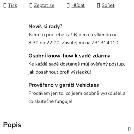
Tisk
Zeptat se
Hlídat
Sdílet
Nevíš si rady?
Jsem tu pro tebe každý den i o víkendu od
8:30 do 22:00. Zavolej mi na 731314010
Osobní know-how k sadě zdarma
Ke každé sadě dostaneš můj ověřený postup,
jak dosáhnout profi výsledků!
Prověřeno v garáži Vehiclass
Prodávám jen to, co jsem osobně vyzkoušel a
co skutečně funguje!
Popis