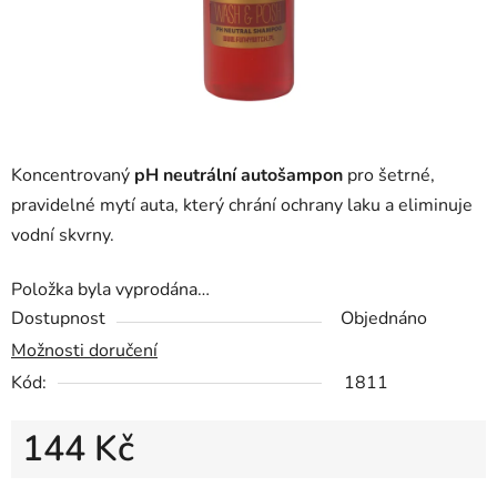
Koncentrovaný
pH neutrální autošampon
pro šetrné,
pravidelné mytí auta, který chrání ochrany laku a eliminuje
vodní skvrny.
Položka byla vyprodána…
Dostupnost
Objednáno
Možnosti doručení
Kód:
1811
144 Kč
Měrná cena: