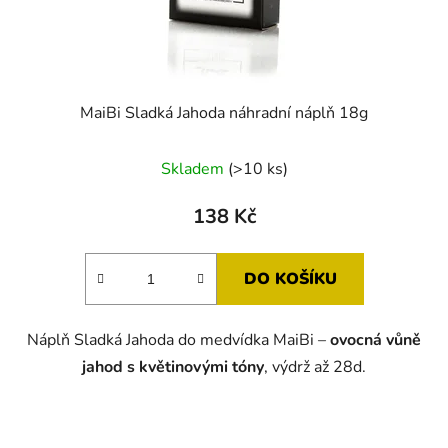
MaiBi Sladká Jahoda náhradní náplň 18g
Skladem
(>10 ks)
138 Kč
DO KOŠÍKU
Náplň Sladká Jahoda do medvídka MaiBi –
ovocná vůně
jahod s květinovými tóny
, výdrž až 28d.