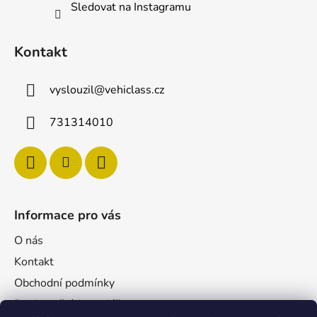
Sledovat na Instagramu
Kontakt
vyslouzil
@
vehiclass.cz
731314010
Informace pro vás
O nás
Kontakt
Obchodní podmínky
Reklamační formulář