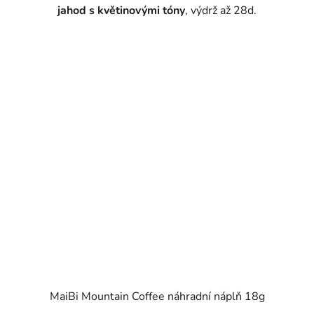
jahod s květinovými tóny
, výdrž až 28d.
MaiBi Mountain Coffee náhradní náplň 18g