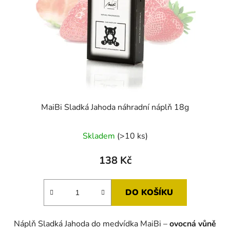
MaiBi Sladká Jahoda náhradní náplň 18g
Skladem
(>10 ks)
138 Kč
DO KOŠÍKU
Náplň Sladká Jahoda do medvídka MaiBi –
ovocná vůně