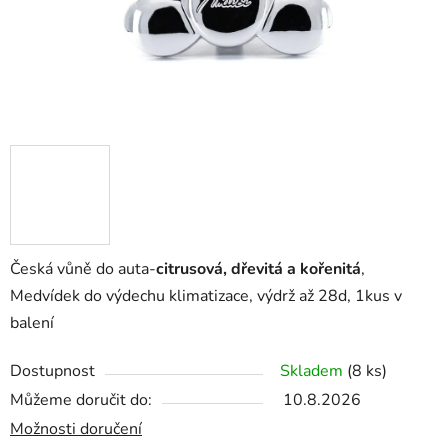
Česká vůně do auta-
citrusová, dřevitá a kořenitá
,
Medvídek do výdechu klimatizace, výdrž až 28d, 1kus v
balení
Dostupnost
Skladem
(8 ks)
Můžeme doručit do:
10.8.2026
Možnosti doručení