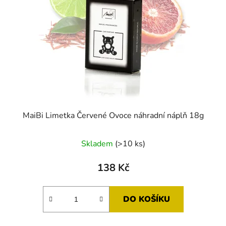
MaiBi Limetka Červené Ovoce náhradní náplň 18g
Skladem
(>10 ks)
138 Kč
DO KOŠÍKU