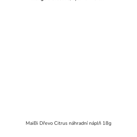
MaiBi Dřevo Citrus náhradní náplň 18g