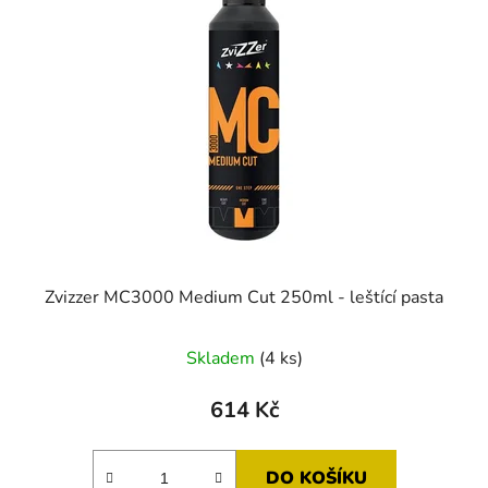
Zvizzer MC3000 Medium Cut 250ml - leštící pasta
Skladem
(4 ks)
614 Kč
DO KOŠÍKU