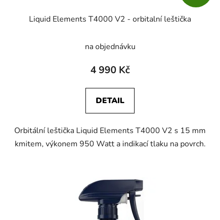
Liquid Elements T4000 V2 - orbitalní leštička
na objednávku
4 990 Kč
DETAIL
Orbitální leštička Liquid Elements T4000 V2 s 15 mm
kmitem, výkonem 950 Watt a indikací tlaku na povrch.