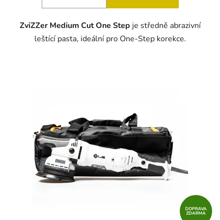
ZviZZer Medium Cut One Step
je středně abrazivní
leštící pasta, ideální pro One-Step korekce.
DOPRAVA
ZDARMA