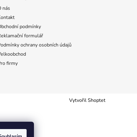
O nás
Kontakt
Obchodní podmínky
Reklamační formulář
Podmínky ochrany osobních údajů
Velkoobchod
ro firmy
Vytvořil Shoptet
Souhlasím