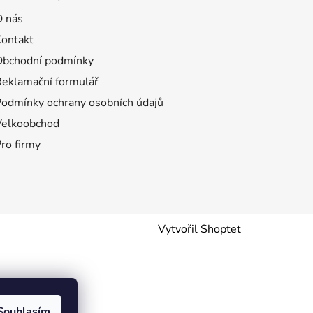
O nás
Kontakt
Obchodní podmínky
Reklamační formulář
Podmínky ochrany osobních údajů
Velkoobchod
ro firmy
Vytvořil Shoptet
Souhlasím