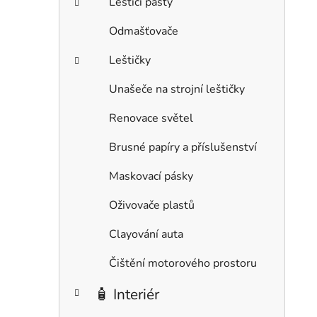
Leštící pasty
Odmašťovače
Leštičky
Unašeče na strojní leštičky
Renovace světel
Brusné papíry a příslušenství
Maskovací pásky
Oživovače plastů
Clayování auta
Čištění motorového prostoru
🧴 Interiér