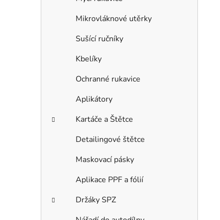
Mikrovláknové utěrky
Sušící ručníky
Kbelíky
Ochranné rukavice
Aplikátory
Kartáče a Štětce
Detailingové štětce
Maskovací pásky
Aplikace PPF a fólií
Držáky SPZ