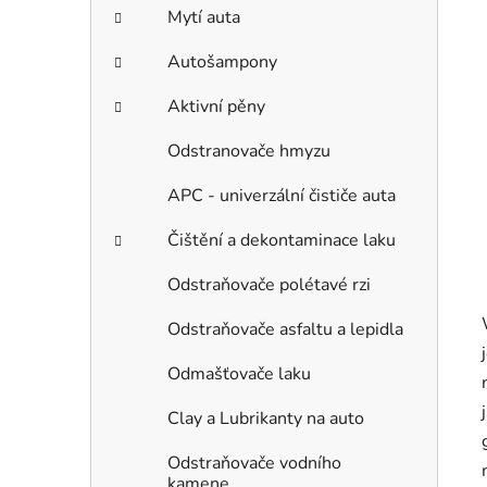
Mytí auta
Autošampony
Aktivní pěny
Odstranovače hmyzu
APC - univerzální čističe auta
Čištění a dekontaminace laku
Odstraňovače polétavé rzi
Odstraňovače asfaltu a lepidla
Odmašťovače laku
Clay a Lubrikanty na auto
Odstraňovače vodního
kamene