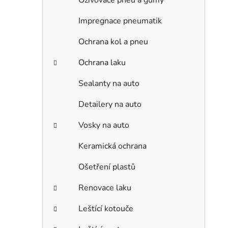
Oživovače pneu a gumy
Impregnace pneumatik
Ochrana kol a pneu
Ochrana laku
Sealanty na auto
Detailery na auto
Vosky na auto
Keramická ochrana
Ošetření plastů
Renovace laku
Leštící kotouče