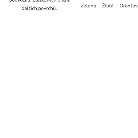
Zelená
Žlutá
Oranžov
dalších povrchů.